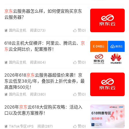
京东
云服务器怎么样，如何便宜购买京东
云服务器？
国内云主机
阅读(273)
赞(
0
)


618云主机大促横评：阿里云、腾讯云、
京
东
云全网比价，配置推荐！
国内云主机
阅读(604)
赞(
0
)


2026年618
京东
云服务器超值价来袭！京
东云低至38元/年，叠加折上折代金券，最
高直降500元！
国内云主机
阅读(380)
赞(
0
)


2026年
京东
云618大促购买攻略：活动入
口以及优惠方案推荐！
TikTok专区VPS
阅读(287)
赞(
0
)

