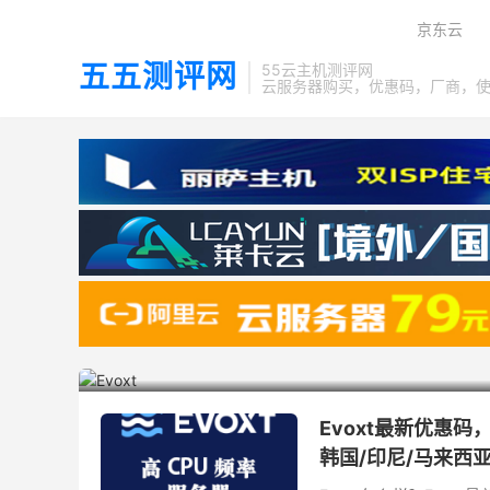
京东云
五五测评网
55云主机测评网
云服务器购买，优惠码，厂商，
8

Evoxt
Evoxt最新优惠码，
韩国/印尼/马来西亚