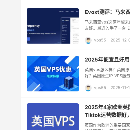
Evoxt测评：马来
马来西亚vps这两年越
友好。最近入手了一台 E
机房位于马来西亚吉隆坡（Kua
vps55
2025-12-
2025年便宜且好
英国vps怎么样？英国原
好？英国原生IP VPS
景中，扮演着重要角色。相
vps55
2025-11-
2025年4家欧洲英
Tiktok运营数据
英国作为欧洲的重要国家