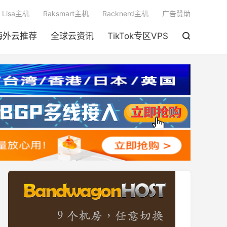

Lisa主机
Raksmart主机
Racknerd主机
广告赞助
海外云推荐
全球云资讯
TikTok专区VPS
