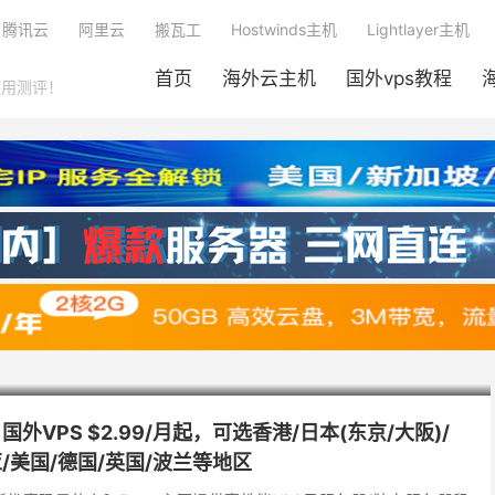
腾讯云
阿里云
搬瓦工
Hostwinds主机
Lightlayer主机
首页
海外云主机
国外vps教程
使用测评！
国外VPS $2.99/月起，可选香港/日本(东京/大阪)/
/美国/德国/英国/波兰等地区