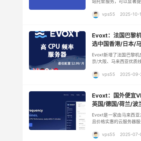
站托管服务，可以显著提
能表现和稳定性上独具优
vps55
2025-10-
Evoxt：法国巴黎
选中国香港/日本/
Evoxt新增了法国巴黎
京/大阪、马来西亚优质
士、澳大利亚、印度尼西亚
vps55
2025-09-
Evoxt：国外便宜
英国/德国/荷兰/波
Evoxt是一家由马来
且价格实惠的云服务器服务
大阪、马来西亚优质线路/
vps55
2025-07-