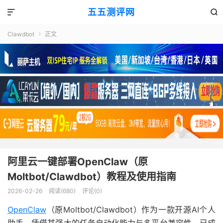
五五测评网


Clawdbot
正文

阿里云一键部署OpenClaw（原
Moltbot/Clawdbot）教程及使用指南
2026-02-26
阅读(680)
评论(0)
OpenClaw
（原Moltbot/Clawdbot）作为一款开源AI个人