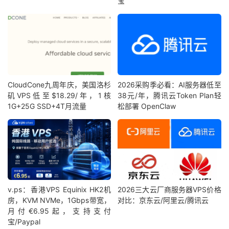
宝
CloudCone九周年庆，美国洛杉
2026采购季必看：AI服务器低至
矶VPS低至$18.29/年，1核
38元/年，腾讯云Token Plan轻
1G+25G SSD+4T月流量
松部署 OpenClaw
v.ps：香港VPS Equinix HK2机
2026三大云厂商服务器VPS价格
房，KVM NVMe，1Gbps带宽，
对比：京东云/阿里云/腾讯云
月付€6.95起，支持支付
宝/Paypal