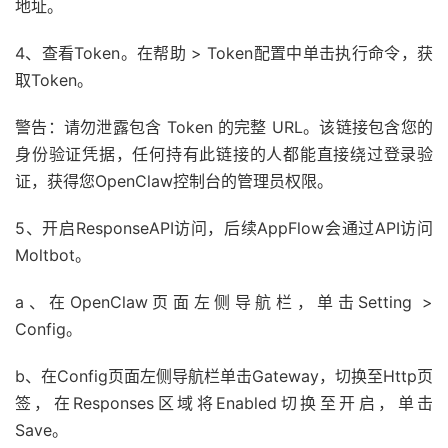
地址。
4、查看Token。在帮助 > Token配置中单击执行命令，获
取Token。
警告：请勿泄露包含 Token 的完整 URL。该链接包含您的
身份验证凭据，任何持有此链接的人都能直接绕过登录验
证，获得您OpenClaw控制台的管理员权限。
5、开启ResponseAPI访问，后续AppFlow会通过API访问
Moltbot。
a、在OpenClaw页面左侧导航栏，单击Setting >
Config。
b、在Config页面左侧导航栏单击Gateway，切换至Http页
签，在Responses区域将Enabled切换至开启，单击
Save。