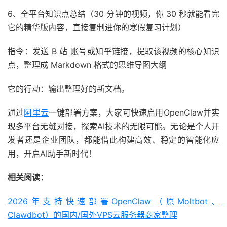
6、全平台知识点总结（30 分钟的视频，你 30 秒就能看完
它的精华版内容，直接复制进你的寒假复习计划）
指令：发送 B 站 账号或知乎链接，提取该视频的核心知识
点，整理成 Markdown 格式的思维导图大纲
它的行动：输出整理好的新文档。
通过
阿里云
一键部署方案，大家可快速启用OpenClaw并实
现多平台无缝对接，探索AI技术的无限可能。无论是个人开
发者还是企业团队，都能借此构建高效、稳定的智能化应
用，开启AI助手新时代！
相关阅读：
2026年支持快速部署OpenClaw（原Moltbot、
Clawdbot）的国内/国外VPS云服务器商家整理