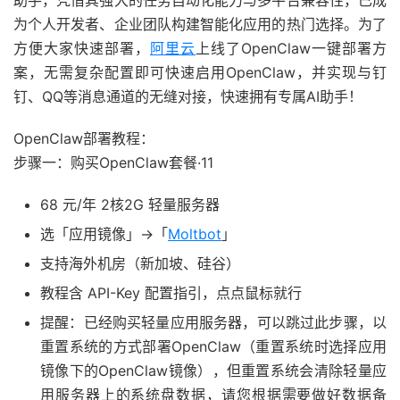
助手，凭借其强大的任务自动化能力与多平台兼容性，已成
为个人开发者、企业团队构建智能化应用的热门选择。为了
方便大家快速部署，
阿里云
上线了OpenClaw一键部署方
案，无需复杂配置即可快速启用OpenClaw，并实现与钉
钉、QQ等消息通道的无缝对接，快速拥有专属AI助手！
OpenClaw部署教程：
步骤一：购买OpenClaw套餐·11
68 元/年 2核2G 轻量服务器
选「应用镜像」→「
Moltbot
」
支持海外机房（新加坡、硅谷）
教程含 API-Key 配置指引，点点鼠标就行
提醒：已经购买轻量应用服务器，可以跳过此步骤，以
重置系统的方式部署OpenClaw（重置系统时选择应用
镜像下的OpenClaw镜像），但重置系统会清除轻量应
用服务器上的系统盘数据，请您根据需要做好数据备