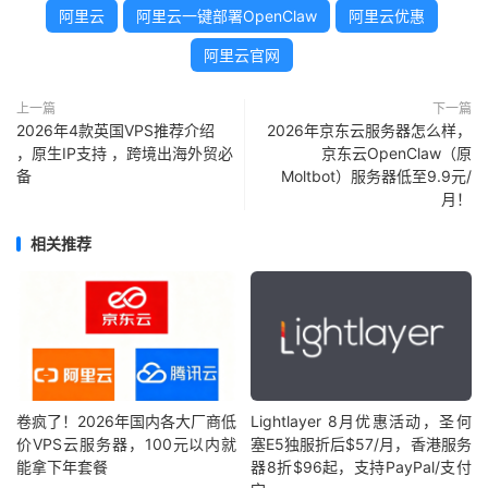
阿里云
阿里云一键部署OpenClaw
阿里云优惠
阿里云官网
上一篇
下一篇
2026年4款英国VPS推荐介绍
2026年京东云服务器怎么样，
，原生IP支持 ，跨境出海外贸必
京东云OpenClaw（原
备
Moltbot）服务器低至9.9元/
月！
相关推荐
卷疯了！2026年国内各大厂商低
Lightlayer 8月优惠活动，圣何
价VPS云服务器，100元以内就
塞E5独服折后$57/月，香港服务
能拿下年套餐
器8折$96起，支持PayPal/支付