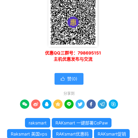
优惠QQ三群号：798695151
主机优惠发布与交流
赞(
0
)

分享到









raksmart
RAKsmart 一键部署CoPaw
Raksmart 美国vps
RAKsmart优惠码
RAKsmart促销