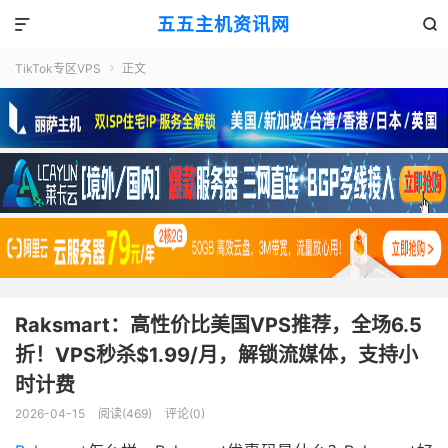
五五主机资讯网


TikTok专区VPS
正文

Raksmart：高性价比美国VPS推荐，全场6.5
折！VPS秒杀$1.99/月，解锁流媒体，支持小
时计费
2026-04-15
阅读(469)
评论(0)