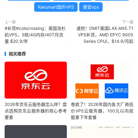
Raksmart国外VPS
便宜vps
上一篇
下一篇
#补货#colocrossing：美国洛杉
速抢！DMIT美国LAX.AN5.T1
矶VPS，3核/4G内存/40T月流
VPS补货，AMD EPYC 9005
量 $20.9/年
Series CPU/，$14.9/月起
相关推荐
2026年京东云服务器怎么样？盘
卷疯了！2026年国内各大厂商低
点选购京东云服务器的核心参考
价VPS云服务器，100元以内就
要素
能拿下年套餐