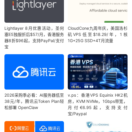
Lightlayer 8月优惠活动，圣何
CloudCone九周年庆，美国洛杉
塞E5独服折后$57/月，香港服务
矶VPS低至$18.29/年，1核
器8折$96起，支持PayPal/支付
1G+25G SSD+4T月流量
宝
2026采购季必看：AI服务器低至
v.ps：香港VPS Equinix HK2机
38元/年，腾讯云Token Plan轻
房，KVM NVMe，1Gbps带宽，
松部署 OpenClaw
月付€6.95起，支持支付
宝/Paypal