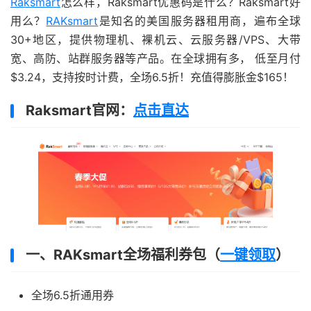
Raksmart
怎么样，Raksmart优惠码是什么？Raksmart好
用么？
RAKsmart
是知名的美国服务器租用商，遍布全球
30+地区，提供物理机、裸机云、云服务器/VPS、大带
宽、高防、站群服务器等产品。在全球拥有多， 低至月付
$3.24，支持按时计费，全场6.5折！充值得膨胀金$165！
Raksmart官网：
点击直达
一、RAKsmart全场福利券包（
一键领取
）
全场6.5折通用券