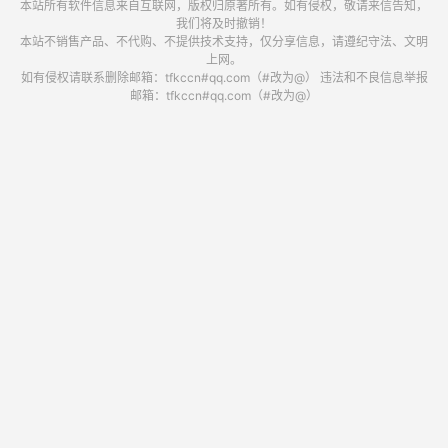
本站所有软件信息来自互联网，版权归原著所有。如有侵权，敬请来信告知，
我们将及时撤销！
本站不销售产品、不代购、不提供技术支持，仅分享信息，请遵纪守法、文明
上网。
如有侵权请联系删除邮箱：tfkccn#qq.com（#改为@） 违法和不良信息举报
邮箱：tfkccn#qq.com（#改为@）