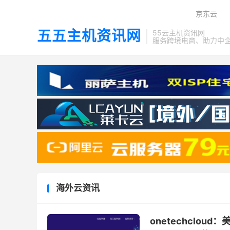
京东云
五五主机资讯网
55云主机资讯网
服务跨境电商、助力中
海外云资讯
onetechcloud：