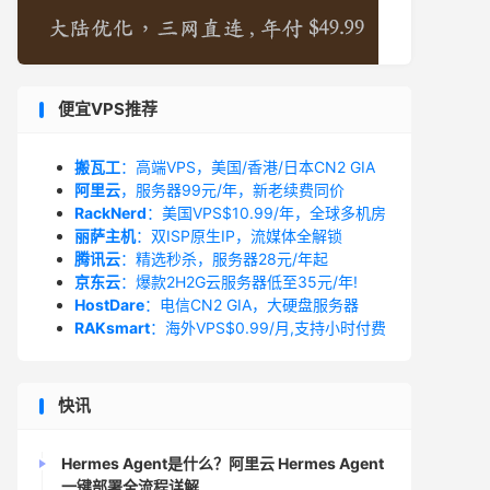
便宜VPS推荐
搬瓦工
：高端VPS，美国/香港/日本CN2 GIA
阿里云
，服务器99元/年，新老续费同价
RackNerd
：美国VPS$10.99/年，全球多机房
丽萨主机
：双ISP原生IP，流媒体全解锁
腾讯云
：精选秒杀，服务器28元/年起
京东云
：爆款2H2G云服务器低至35元/年!
HostDare
：电信CN2 GIA，大硬盘服务器
RAKsmart
：海外VPS$0.99/月,支持小时付费
快讯
Hermes Agent是什么？阿里云 Hermes Agent
一键部署全流程详解