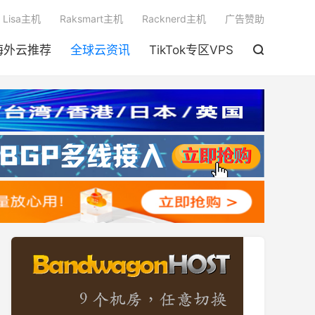

Lisa主机
Raksmart主机
Racknerd主机
广告赞助
海外云推荐
全球云资讯
TikTok专区VPS
