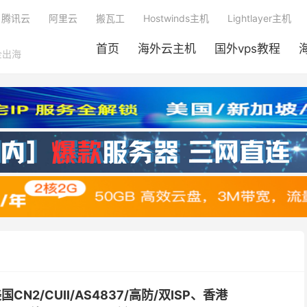
腾讯云
阿里云
搬瓦工
Hostwinds主机
Lightlayer主机
首页
海外云主机
国外vps教程
企出海
美国CN2/CUII/AS4837/高防/双ISP、香港