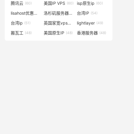
腾讯云
美国IP VPS
isp原生ip
(60)
(60)
(60)
lisahost优惠码
洛杉矶服务器
台湾IP
(59)
(57)
(54)
台湾ip
英国家宽vps
lightlayer
(51)
(50)
(49)
搬瓦工
美国原生IP
香港服务器
(48)
(48)
(48)