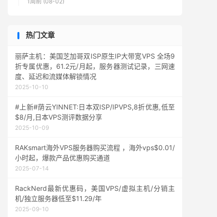
1周前 (08-02)
热门文章
丽萨主机：美国芝加哥双ISP原生IP大带宽VPS 全场9
折专属优惠，61.2元/月起，服务器测试记录，三网速
度、延迟和流媒体解锁情况
2025-10-10
#上新#荫云YINNET:日本双ISP/IPVPS,8折优惠,低至
$8/月,日本VPS测评数据分享
2025-10-09
RAKsmart海外VPS服务器购买流程 ，海外vps$0.01/
小时起，爆款产品优惠购买通道
2025-07-14
RackNerd最新优惠码，美国VPS/虚拟主机/分销主
机/独立服务器低至$11.29/年
2025-09-10