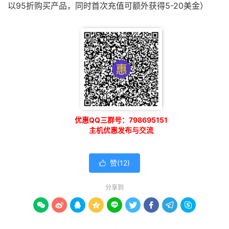
以95折购买产品，同时首次充值可额外获得5-20美金）
优惠QQ三群号：798695151
主机优惠发布与交流
赞(
12
)

分享到








