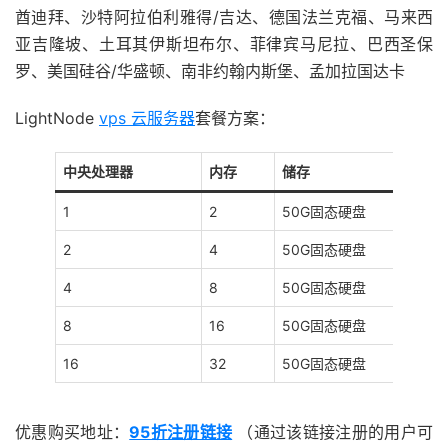
酋迪拜、沙特阿拉伯利雅得/吉达、德国法兰克福、马来西
亚吉隆坡、土耳其伊斯坦布尔、菲律宾马尼拉、巴西圣保
罗、美国硅谷/华盛顿、南非约翰内斯堡、孟加拉国达卡
LightNode
vps 云服务器
套餐方案：
中央处理器
内存
储存
1
2
50G固态硬盘
2
4
50G固态硬盘
4
8
50G固态硬盘
8
16
50G固态硬盘
16
32
50G固态硬盘
优惠购买地址：
95折注册链接
（通过该链接注册的用户可