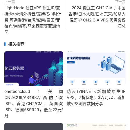
上一篇
下一篇
LightNode:便宜VPS 原生IP/支
2024 搬瓦工 CN2 GIA ：中国
持tiktok海外抖音/支持按小时计
香港/日本大阪/日本东京/加拿大
费 可选香港/台湾/越南/泰国/菲
温哥华 CN2 GIA VPS 优惠套餐
律宾/柬埔寨/马来西亚等亚洲地
汇总
区
相关推荐
onetechcloud：美国
荫云(YINNET):新加坡原生IP
CN2/CUII/AS4837/高防/双
VPS，7折优惠，$7/月起，新加
ISP、香港CN2/CMI、英国双
坡VPS测评数据分享
ISP、德国AS9929，低至22元/
月