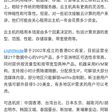
自己的利用程序、数据库、存储、计算等业务迁移到云主机
上。相较于传统的物理服务器，云主机具有更高的灵活性、
可伸缩性和可靠性。但是，对一些初次接触云计算的用户来
讲，他们可能会关心租用云主机一年会花费多少资金。
云主机的租用本钱是由多个因素决定的，包括计算资源的类
型、范围、性能、存储容量、带宽使用等。
LightNode
是于2002年成立的香港IDC商家，目前运营全
球21个数据中心的VPS产品，多个亚洲地区可选性非常高，
同时提供按流量型和按带宽型两种产品。机器采用KVM架
构，支持按小时计费随建随删，分配原生IP，可解锁大部分
流媒体内容，部分地区只能解锁netflix自制剧，新注册用户
充值可额外获得5-20美金，有多地区IP需求的用户可以考
虑。
可选机房：中国香港、台湾台北、日本东京、越南河内/胡
志明市、韩国汉城、泰国曼谷、新加坡、柬埔寨金边、阿联