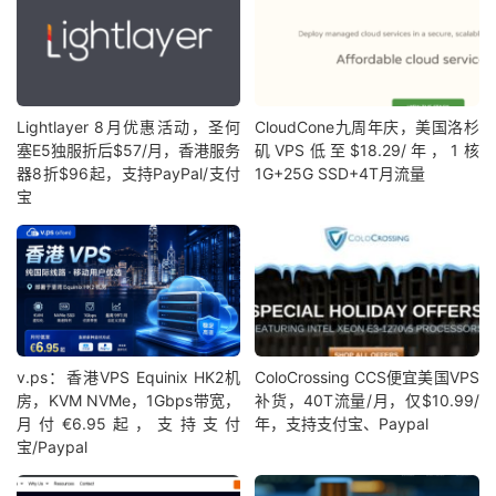
Lightlayer 8月优惠活动，圣何
CloudCone九周年庆，美国洛杉
塞E5独服折后$57/月，香港服务
矶VPS低至$18.29/年，1核
器8折$96起，支持PayPal/支付
1G+25G SSD+4T月流量
宝
v.ps：香港VPS Equinix HK2机
ColoCrossing CCS便宜美国VPS
房，KVM NVMe，1Gbps带宽，
补货，40T流量/月，仅$10.99/
月付€6.95起，支持支付
年，支持支付宝、Paypal
宝/Paypal