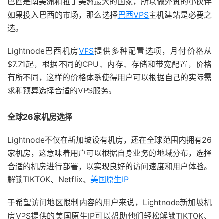
巴西是南美洲和拉丁美洲最大的国家，所以做外贸的小伙伴
如果投入巴西的市场，那么选择
巴西VPS
主机建站是必要之
选。
Lightnode巴西机房
VPS
提供多种配置选项，月付价格从
$7.71起，根据不同的CPU、内存、存储和带宽配置，价格
有所不同，这样的价格体系使得用户可以根据自己的实际需
求和预算选择合适的VPS服务。
全球26家机房选择
Lightnode不仅在新加坡设有机房，还在全球范围内拥有26
家机房，这意味着用户可以根据自身业务的地域分布，选择
合适的机房进行部署，以实现良好的访问速度和用户体验。
解锁TIKTOK、Netflix、
美国原生IP
于希望访问地区限制内容的用户来说，Lightnode新加坡机
房VPS提供的美国原生IP可以帮助他们轻松解锁TIKTOK、