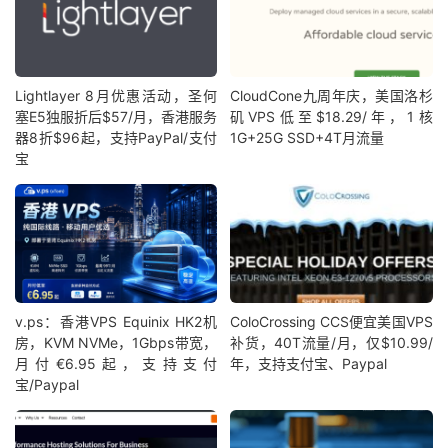
Lightlayer 8月优惠活动，圣何
CloudCone九周年庆，美国洛杉
塞E5独服折后$57/月，香港服务
矶VPS低至$18.29/年，1核
器8折$96起，支持PayPal/支付
1G+25G SSD+4T月流量
宝
v.ps：香港VPS Equinix HK2机
ColoCrossing CCS便宜美国VPS
房，KVM NVMe，1Gbps带宽，
补货，40T流量/月，仅$10.99/
月付€6.95起，支持支付
年，支持支付宝、Paypal
宝/Paypal