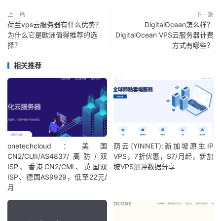
上一篇
下一篇
荷兰vps云服务器有什么优势？
DigitalOcean怎么样？
为什么它是欧洲值得推荐的选
DigitalOcean VPS云服务器计费
择？
方式有哪些？
相关推荐
onetechcloud：美国
荫云(YINNET):新加坡原生IP
CN2/CUII/AS4837/高防/双
VPS，7折优惠，$7/月起，新加
ISP、香港CN2/CMI、英国双
坡VPS测评数据分享
ISP、德国AS9929，低至22元/
月