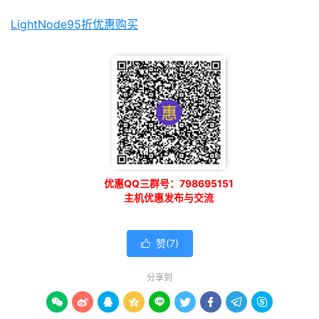
LightNode95折优惠购买
优惠QQ三群号：798695151
主机优惠发布与交流
赞(
7
)

分享到








