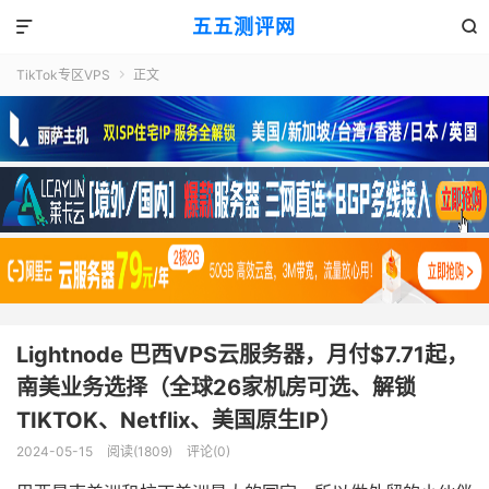
五五测评网


TikTok专区VPS
正文

Lightnode 巴西VPS云服务器，月付$7.71起，
南美业务选择（全球26家机房可选、解锁
TIKTOK、Netflix、美国原生IP）
2024-05-15
阅读(1809)
评论(0)