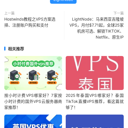
上一篇
下一篇
Hostwinds教程之VPS方案选
LightNode：马来西亚吉隆坡
择、注册账户购买和支付
VPS，月付$7.71起，全球25家
机房可选、解锁TIKTOK、
Netflix、原生IP
相关推荐
按小时计费VPS哪家好？7家按
2025年泰国VPS哪家好？泰国
小时计费的国外VPS云服务器商
TikTok直播VPS推荐，看这篇就
家推荐！
够了！