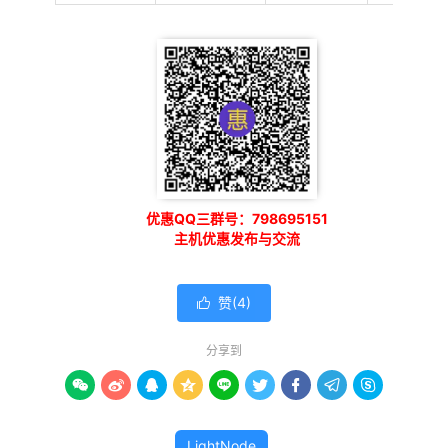
优惠QQ三群号：798695151
主机优惠发布与交流
赞(
4
)

分享到









LightNode