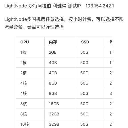
LightNode 沙特阿拉伯 利雅得 测试IP：103.154.242.1
LightNode多国机房任意选择，按小时计费，可以选择不限
流量套餐，硬盘可以弹性选择
CPU
内存
SSD
流量
1核
2GB
50G
1T
2核
4GB
50G
1T
2核
4GB
50G
2T
4核
8GB
50G
2T
4核
8GB
50G
3T
8核
16GB
50G
2T
8核
32GB
50G
2T
16核
32GB
50G
2T