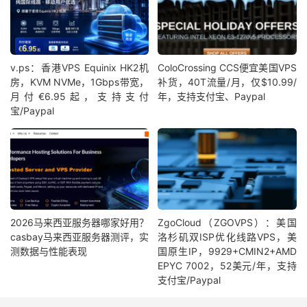
v.ps：香港VPS Equinix HK2机
ColoCrossing CCS便宜美国VPS
房，KVM NVMe，1Gbps带宽，
补货，40T流量/月，仅$10.99/
月付€6.95起，支持支付
年，支持支付宝、Paypal
宝/Paypal
2026马来西亚服务器哪家好用？
ZgoCloud（ZGOVPS）：美国
casbay马来西亚服务器测评，实
洛杉矶双ISP优化线路VPS，美
测数据与性能表现
国原生IP，9929+CMIN2+AMD
EPYC 7002，52美元/年，支持
支付宝/Paypal