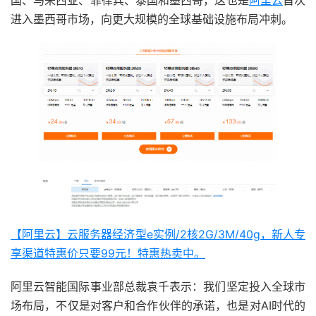
国、马来西亚、菲律宾、泰国和墨西哥，这也是
阿里云
首次
进入墨西哥市场，向更大规模的全球基础设施布局冲刺。
【阿里云】云服务器经济型e实例/2核2G/3M/40g，新人专
享渠道特惠价只要99元！特惠热卖中。
阿里云智能国际事业部总裁袁千表示：我们坚定投入全球市
场布局，不仅是对客户和合作伙伴的承诺，也是对AI时代的