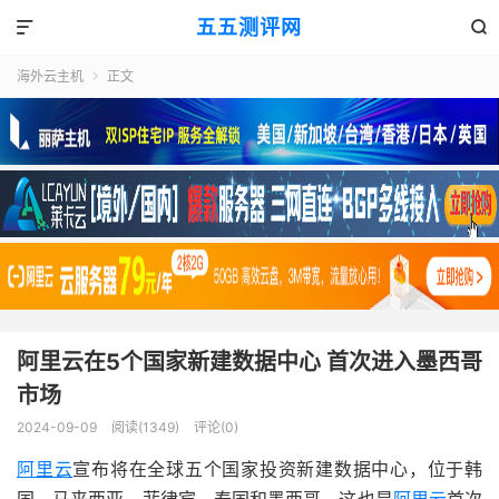
五五测评网


海外云主机
正文

阿里云在5个国家新建数据中心 首次进入墨西哥
市场
2024-09-09
阅读(1349)
评论(0)
阿里云
宣布将在全球五个国家投资新建数据中心，位于韩