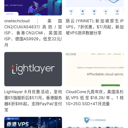
onetechcloud：美国
荫云(YINNET):新加坡原生IP
CN2/CUII/AS4837/高防/双
VPS，7折优惠，$7/月起，新加
ISP、香港CN2/CMI、英国双
坡VPS测评数据分享
ISP、德国AS9929，低至22元/
月
Lightlayer 8月优惠活动，圣何
CloudCone九周年庆，美国洛杉
塞E5独服折后$57/月，香港服务
矶VPS低至$18.29/年，1核
器8折$96起，支持PayPal/支付
1G+25G SSD+4T月流量
宝