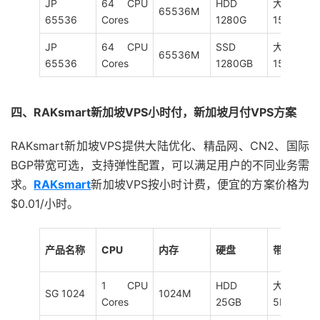
JP
64 CPU
HDD
大陆优化
65536M
65536
Cores
1280G
15M
JP
64 CPU
SSD
大陆优化
65536M
65536
Cores
1280GB
15M
四、RAKsmart新加坡VPS小时付，新加坡月付VPS方案
RAKsmart新加坡VPS提供大陆优化、精品网、CN2、国际
BGP带宽可选，支持弹性配置，可以满足用户的不同业务需
求。
RAKsmart
新加坡VPS按小时计费，便宜的方案价格为
$0.01/小时。
产品名称
CPU
内存
硬盘
带宽
1 CPU
HDD
大陆优化
SG 1024
1024M
Cores
25GB
5M