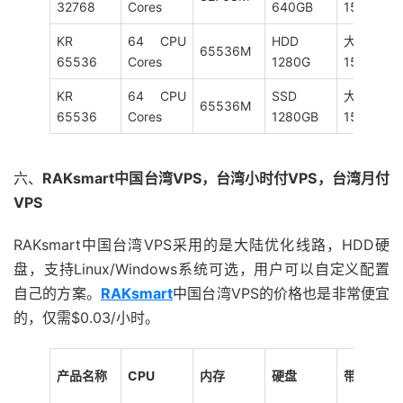
32768
Cores
640GB
15M
KR
64 CPU
HDD
大陆优化
65536M
65536
Cores
1280G
15M
KR
64 CPU
SSD
大陆优化
65536M
65536
Cores
1280GB
15M
六、
RAKsmart中国台湾VPS，台湾小时付VPS，台湾月付
VPS
RAKsmart中国台湾VPS采用的是大陆优化线路，HDD硬
盘，支持Linux/Windows系统可选，用户可以自定义配置
自己的方案。
RAKsmart
中国台湾VPS的价格也是非常便宜
的，仅需$0.03/小时。
产品名称
CPU
内存
硬盘
带宽