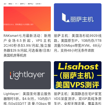
RAKsmart七月最新活动：新用
丽萨主机：美国洛杉矶9929线
户全场6.5折起，VPS主机
路，美国原生IP，1GB内存/1TB
2C/4G秒杀$3.99/月起,独立服
流量/50Mbps带宽/KVM，68元/
务器$29.9/月起,可选香港/日本/
月，支持48小时无条件退款
美国机房等机房
Lightlayer：美国圣何塞云服务
丽萨主机：美国静态住宅IP家宽
器限时5折，$4.9/月，1G内存/1
VDS深度测评，双ISP高纯净原
核/50gSSD/1T流量/1Gbps带
生IP、全程无限流量，覆盖洛杉