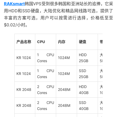
RAKsmart
韩国VPS受到很多韩国和亚洲站长的追捧，它采
用HDD和SSD硬盘，大陆优化和精品网线路可选，提供了
丰富的方案可选，用户可以按需进行选择，价格低至至
$0.02/小时。
产品名称
CPU
内存
硬盘
带宽
1 CPU
HDD
大陆优化
KR 1024
1024M
Cores
25GB
5M
1 CPU
SSD
大陆优化
KR 1024
1024M
Cores
25GB
5M
2 CPU
HDD
大陆优化
KR 2048
2048M
Cores
40GB
10M
2 CPU
SSD
大陆优化
KR 2048
2048M
Cores
40GB
10M