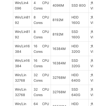
Win/Lin4
4 CPU
大陆优化
4096M
SSD 80G
096
Cores
VIP 15M
Win/Lin81
8 CPU
HDD
大陆优化
8192M
92
Cores
160G
VIP 20M
Win/Lin81
8 CPU
SSD
大陆优化
8192M
92
Cores
160G
VIP 20M
Win/Lin16
16 CPU
HDD
大陆优化
16384M
384
Cores
320G
VIP 20M
Win/Lin16
16 CPU
SSD
大陆优化
16384M
384
Cores
320G
VIP 20M
Win/Lin
32 CPU
HDD
大陆优化
32768M
32768
Cores
640G
VIP 20M
Win/Lin
32 CPU
SSD
大陆优化
32768M
32768
Cores
640G
VIP 20M
Win/Lin
64 CPU
HDD
大陆优化