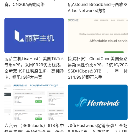
宽，CN2GIA高端网络
矶Astound Broadband与西雅图
Atlas Networks线路
丽萨主机LisaHost：美国TikTok
捡漏补货！CloudCone美国圣路
专用VPS，采用9929优质线路，
易斯高性价比VPS，2核1G/20G
全新双 ISP住宅原生IP，高纯净
SSD/1Gbps@3TB，年付
IP，搭配1G超大带宽
$14.99起即可入手
六六云（666clouds）618年中
超值Hostwinds促销来袭！全场
特惠来袭！全场6折优惠，低至
8.5折优惠，免费换IP，入门机