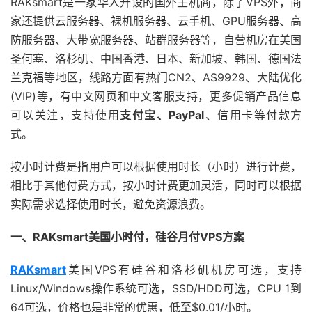
RAKsmart是一家华人开设的国外主机商，除了VPS外，商
家还提供云服务器、裸机服务器、云手机、GPU服务器、高
防服务器、大带宽服务器、站群服务器等，自营机房在美国
圣何塞、洛杉矶、中国香港、日本、新加坡、韩国、德国法
兰克福等地区，线路方面有热门CN2、AS9929、大陆优化
(VIP)等，有中文网页和中文客服支持，更多促销产品信息
可以关注，支持使用
支付宝、PayPal
、信用卡等付款方
式。
按小时计费是指用户可以根据使用时长（小时）进行计费，
相比于其他付费方式，按小时计费更加灵活，同时可以根据
实际需求选择使用时长，避免资源浪费。
一、RAKsmart美国小时付，硅谷月付VPS方案
RAKsmart
美国VPS有硅谷和洛杉矶机房可选，支持
Linux/Windows操作系统可选，SSD/HDD可选，CPU 1到
64可选，价格也是非常的优惠，低至$0.01/小时。