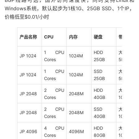
BGP线路可选，国外访问速度快，同时支持Linux和
Windows系统，默认起步为1核1G、25GB SSD、1个IP，
价格低至$0.01/小时
产品名称
CPU
内存
硬盘
带宽
1 CPU
HDD
大陆优化
JP 1024
1024M
Cores
25GB
5M
1 CPU
SSD
大陆优化
JP 1024
1024M
Cores
25GB
5M
2 CPU
HDD
大陆优化
JP 2048
2048M
Cores
40GB
10M
2 CPU
SSD
大陆优化
JP 2048
2048M
Cores
40GB
10M
4 CPU
HDD
大陆优化
JP 4096
4096M
Cores
80GB
10M