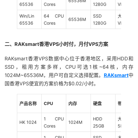
65536M
65536
Cores
1280G
VIP 20M
Win/Lin
64 CPU
SSD
大陆优化
65536M
65536
Cores
1280G
VIP 20M
二、RAKsmart香港VPS小时付，月付VPS方案
RAKsmart香港VPS数据中心位于香港地区，采用HDD和
SSD，租用方案多样，CPU可选1核~64核，内存
1024M~65536M，用户可自定义选择配置。
RAKsmart
中
国香港VPS便宜的方案价格为$0.02/小时。
产品名称
CPU
内存
硬盘
带宽
1 CPU
HDD
大陆优化
HK 1024
1024M
Cores
25GB
5M
1 CPU
SSD
大陆优化