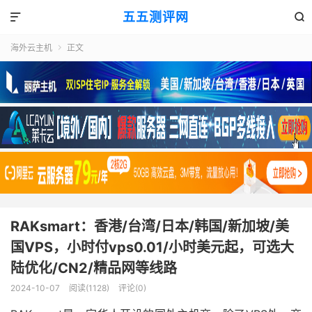
五五测评网


海外云主机
正文

RAKsmart：香港/台湾/日本/韩国/新加坡/美
国VPS，小时付vps0.01/小时美元起，可选大
陆优化/CN2/精品网等线路
2024-10-07
阅读(1128)
评论(0)