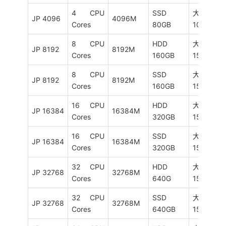
4 CPU
SSD
大陆优化
JP 4096
4096M
Cores
80GB
10M
8 CPU
HDD
大陆优化
JP 8192
8192M
Cores
160GB
15M
8 CPU
SSD
大陆优化
JP 8192
8192M
Cores
160GB
15M
16 CPU
HDD
大陆优化
JP 16384
16384M
Cores
320GB
15M
16 CPU
SSD
大陆优化
JP 16384
16384M
Cores
320GB
15M
32 CPU
HDD
大陆优化
JP 32768
32768M
Cores
640G
15M
32 CPU
SSD
大陆优化
JP 32768
32768M
Cores
640GB
15M