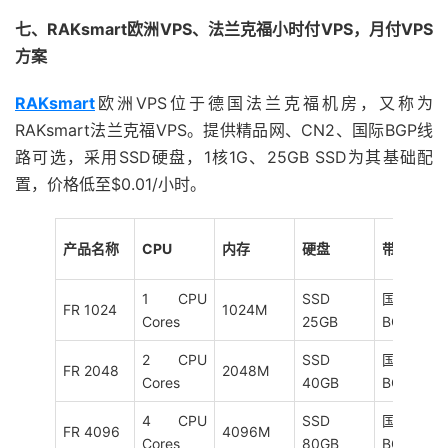
七、RAKsmart欧洲VPS、法兰克福小时付VPS，月付VPS
方案
RAKsmart
欧洲VPS位于德国法兰克福机房，又称为
RAKsmart法兰克福VPS。提供精品网、CN2、国际BGP线
路可选，采用SSD硬盘，1核1G、25GB SSD为其基础配
置，价格低至$0.01/小时。
产品名称
CPU
内存
硬盘
带宽
1 CPU
SSD
国际
FR 1024
1024M
Cores
25GB
BGP/10M
2 CPU
SSD
国际
FR 2048
2048M
Cores
40GB
BGP/10M
4 CPU
SSD
国际
FR 4096
4096M
Cores
80GB
BGP/20M