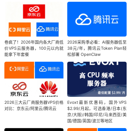
卷疯了！2026年国内各大厂商低
2026采购季必看：AI服务器低至
价VPS云服务器，100元以内就
38元/年，腾讯云Token Plan轻
能拿下年套餐
松部署 OpenClaw
2026三大云厂商服务器VPS价格
Evoxt最新优惠码，国外VPS
对比：京东云/阿里云/腾讯云
$2.99/月起，可选香港/日本(东
京/大阪)/韩国/印尼/马来西亚/美
国/德国/英国/波兰等地区