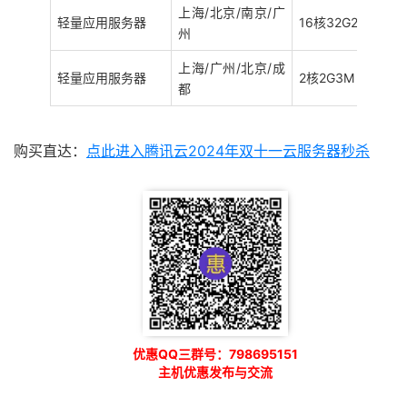
上海/北京/南京/广
轻量应用服务器
16核32G28M
州
上海/广州/北京/成
轻量应用服务器
2核2G3M
都
购买直达：
点此进入腾讯云2024年双十一云服务器秒杀
优惠QQ三群号：798695151
主机优惠发布与交流