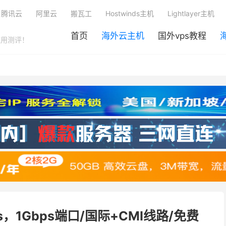
腾讯云
阿里云
搬瓦工
Hostwinds主机
Lightlayer主机
首页
海外云主机
国外vps教程
使用测评！
ps，1Gbps端口/国际+CMI线路/免费