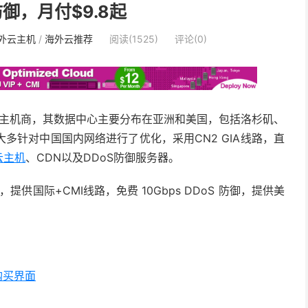
防御，月付$9.8起
外云主机
/
海外云推荐
阅读(1525)
评论(0)
亚主机商，其数据中心主要分布在亚洲和美国，包括洛杉矶、
多针对中国国内网络进行了优化，采用CN2 GIA线路，直
云主机
、CDN以及DDoS防御服务器。
拉，提供国际+CMI线路，免费 10Gbps DDoS 防御，提供美
购买界面