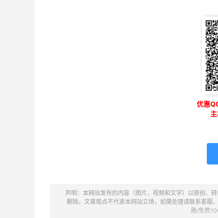
优惠QQ
主
声明：本网站发布的内容（图片、视频和文字）以原创、转
删除。文章观点不代表本网站立场，如需处理请联系客服
路/免费10