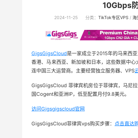
10Gbps
2024-11-25
分类：
TikTok专区VPS
/
海
GigsGigsCloud
是一家成立于2015年的马来西
香港、马来西亚、新加坡和日本，这些数据中心大
连中国三大运营商。主要经营独立服务器、VPS
GigsGigsCloud 菲律宾机房位于菲律宾，马尼
国Cogent和亚洲IP，低至配置月付9.8美元。
访问Gigsgigscloud官网
GigsGigsCloud菲律宾vps购买步骤：
点击直达