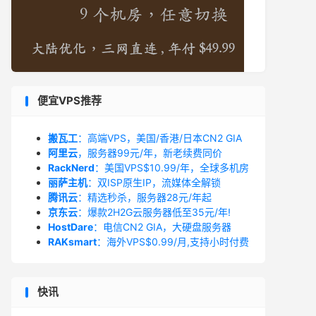
便宜VPS推荐
搬瓦工
：高端VPS，美国/香港/日本CN2 GIA
阿里云
，服务器99元/年，新老续费同价
RackNerd
：美国VPS$10.99/年，全球多机房
丽萨主机
：双ISP原生IP，流媒体全解锁
腾讯云
：精选秒杀，服务器28元/年起
京东云
：爆款2H2G云服务器低至35元/年!
HostDare
：电信CN2 GIA，大硬盘服务器
RAKsmart
：海外VPS$0.99/月,支持小时付费
快讯