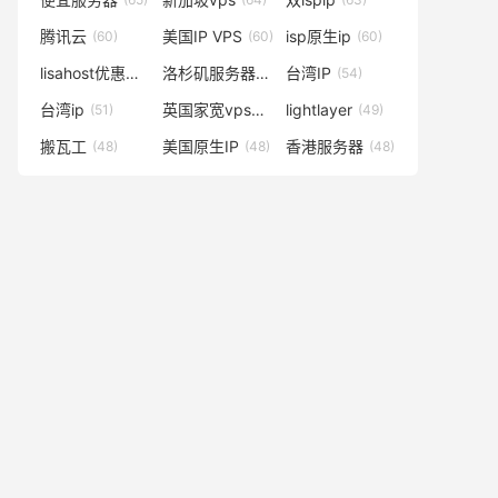
腾讯云
美国IP VPS
isp原生ip
(60)
(60)
(60)
lisahost优惠码
洛杉矶服务器
台湾IP
(59)
(57)
(54)
台湾ip
英国家宽vps
lightlayer
(51)
(50)
(49)
搬瓦工
美国原生IP
香港服务器
(48)
(48)
(48)