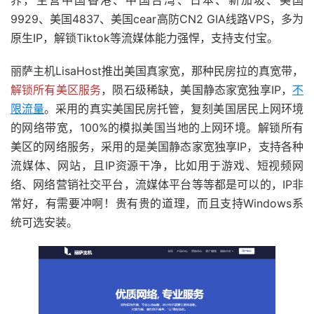
界，主营中国香港、中国台湾、日本、新加坡、美国
9929、美国4837、美国cear高防CN2 GIA线路VPS，多为
原生IP，解锁Tiktok等流媒体能力强悍，支持支付宝。
丽萨主机LisaHost推出美国真家宽，那种民房拉的真宽带，
解锁所有美区服务
，陨石级稀缺，美国静态家宽独享IP，
不
限流量
。采用的真实美国民房托管，复刻美国居民上网环境
的网络带宽，100%的模拟美国当地的上网环境。解锁所有
美区的网络服务，采用的是美国静态家宽独享IP，支持各种
流媒体、网站，且IP资源干净，比如用于游戏、短视频网
络、网络营销社交平台，流媒体平台等等都是可以的，IP非
常好，有需要冲啊！贵有贵的道理，而且支持Windows系
统可选安装。