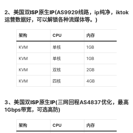
2、
美国双ISP原生IP
(AS9929线路，ip纯净，iktok
运营数据好，可以解锁各种流媒体等。)
架构
CPU
内存
硬盘
KVM
单核
1GB
10GB
KVM
单核
1GB
20GB
KVM
双核
2GB
40GB
KVM
四核
4GB
80GB
3、
美国双ISP原生IP
(三网回程AS4837优化，最高
1Gbps带宽，可选高防)
架构
CPU
内存
硬盘