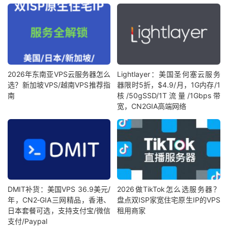
2026年东南亚VPS云服务器怎么
Lightlayer：美国圣何塞云服务
选？新加坡VPS/越南VPS推荐指
器限时5折，$4.9/月，1G内存/1
南
核/50gSSD/1T流量/1Gbps带
宽，CN2GIA高端网络
DMIT补货：美国VPS 36.9美元/
2026做TikTok怎么选服务器？
年，CN2‑GIA三网精品，香港、
盘点双ISP家宽住宅原生IP的VPS
日本套餐可选，支持支付宝/微信
租用商家
支付/Paypal