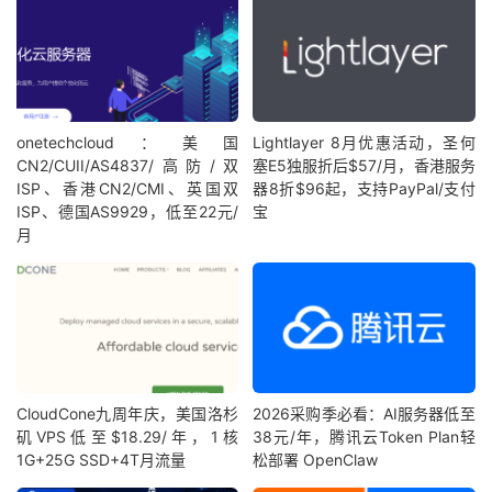
onetechcloud：美国
Lightlayer 8月优惠活动，圣何
CN2/CUII/AS4837/高防/双
塞E5独服折后$57/月，香港服务
ISP、香港CN2/CMI、英国双
器8折$96起，支持PayPal/支付
ISP、德国AS9929，低至22元/
宝
月
CloudCone九周年庆，美国洛杉
2026采购季必看：AI服务器低至
矶VPS低至$18.29/年，1核
38元/年，腾讯云Token Plan轻
1G+25G SSD+4T月流量
松部署 OpenClaw