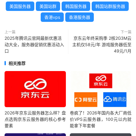
美国服务器
美国站群
韩国服务器
韩国站群服务器
香港vps
香港服务器
上一篇
下一篇
2025年腾讯云官网最新优惠活
京东云年终采购季 2核2G3M云
动大全，服务器促销优惠活动入
主机仅58元/年 游戏服务器低至
口
49元/1月
相关推荐
2026年京东云服务器怎么样？盘
卷疯了！2026年国内各大厂商低
点选购京东云服务器的核心参考
价VPS云服务器，100元以内就
要素
能拿下年套餐