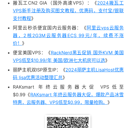
搬瓦工CN2 GIA（国外高速VPS）：《
2024搬瓦工
VPS新手注册及购买图文教程，优惠码，支付宝/银联
支付教程
》
阿里云秒杀便宜国内云服务器：《
阿里云vps云服务
器，2核2G3M云服务器ECS 99元/年，续费不涨
价！
》
便宜美国VPS：《
RackNerd黑五促销 国外KVM 美国
VPS低至$10.99/年 美国/欧洲七大机房可以选
》
丽萨主机双ISP原生IP：《
2024丽萨主机LisaHost优惠
码 lisa优惠活动整理汇总
》
RAKsmart 年终云服务器大促 VPS低至
$0.99《
RAKsmart 年终云服务器大促，爆款产品冰雪
特惠，云服务器、VPS低至$0.99，限量抢购。
》