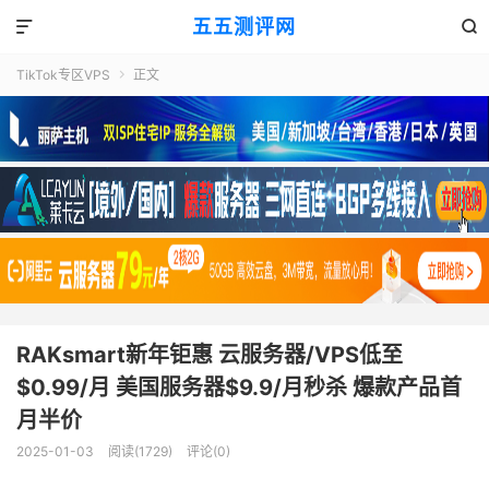
五五测评网


TikTok专区VPS
正文

RAKsmart新年钜惠 云服务器/VPS低至
$0.99/月 美国服务器$9.9/月秒杀 爆款产品首
月半价
2025-01-03
阅读(1729)
评论(0)