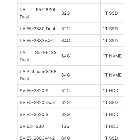
LA E5-2630L
32G
1T SSD
Dual
LA E5-2680 Dual
32G
1T SSD
LA E5-2683v4*2
64G
1T SSD
LA Gold-6133
64G
1T NVME
Dual
LA Platinum-8168
64G
1T NVME
Dual
SV E5-2620 S
32G
1T HDD
SV E5-2620 Dual
32G
1T SSD
SV E5-2620 S
32G
1T HDD
SV E3-1230
16G
1T HDD
SV E5-2683v4*2
64G
1T SSD