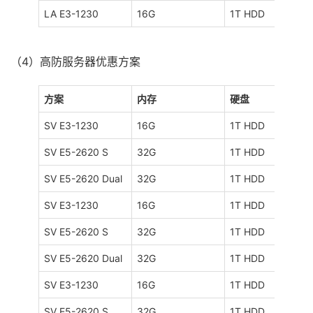
LA E3-1230
16G
1T HDD
（4）高防服务器优惠方案
方案
内存
硬盘
SV E3-1230
16G
1T HDD
SV E5-2620 S
32G
1T HDD
SV E5-2620 Dual
32G
1T HDD
SV E3-1230
16G
1T HDD
SV E5-2620 S
32G
1T HDD
SV E5-2620 Dual
32G
1T HDD
SV E3-1230
16G
1T HDD
SV E5-2620 S
32G
1T HDD