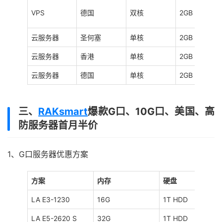
VPS
德国
双核
2GB
云服务器
圣何塞
单核
2GB
云服务器
香港
单核
2GB
云服务器
德国
单核
2GB
三、
RAKsmart
爆款G口、10G口、美国、高
防服务器首月半价
1、G口服务器优惠方案
方案
内存
硬盘
LA E3-1230
16G
1T HDD
LA E5-2620 S
32G
1T HDD