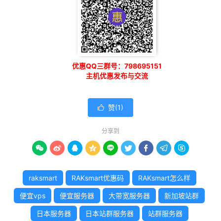
优惠QQ三群号：798695151
主机优惠发布与交流
赞(
1
)

分享到









raksmart
RAKsmart优惠码
RAKsmart怎么样
便宜vps
便宜服务器
大带宽服务器
新加坡站群
日本服务器
日本站群服务器
站群服务器