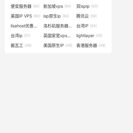
便宜服务器
新加坡vps
双ispip
(65)
(64)
(63)
美国IP VPS
isp原生ip
腾讯云
(60)
(60)
(59)
lisahost优惠码
洛杉矶服务器
台湾IP
(59)
(57)
(54)
台湾ip
英国家宽vps
lightlayer
(51)
(50)
(49)
搬瓦工
美国原生IP
香港服务器
(48)
(48)
(48)