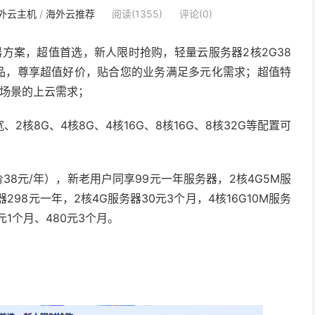
外云主机
/
海外云推荐
阅读(1355)
评论(0)
方案，超值首选，新人限时抢购，轻量云服务器2核2G38
产品，尊享超值好价，贴合您的业务满足多元化需求；超值特
样场景的上云需求；
、2核8G、4核8G、4核16G、8核16G、8核32G等配置可
38元/年），新老用户同享99元一年服务器，2核4G5M服
器298元一年，2核4G服务器30元3个月，4核16G10M服务
0元1个月、480元3个月。
）