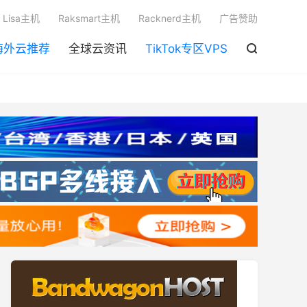

Lisa主机
Raksmart主机
Racknerd主机
广告赞助
海外云推荐
全球云资讯
TikTok专区VPS
