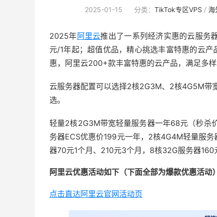
2025-01-15
分类：
TikTok专区VPS
/
海
2025年
阿里云
推出了一系列经济实惠的云服务器
元/1年起；超值优品，精心挑选丰富特惠的云
惠，阿里云200+款丰富特惠的云产品，满足多
云服务器配置可以选择2核2G3M、2核4G5M带宽
选。
轻量2核2G3M带宽轻量服务器一年68元（秒杀价
务器ECS优惠价199元一年，2核4G4M轻量服务
器70元1个月、210元3个月，8核32G服务器16
阿里云优惠活动如下（下面全部为爆款优惠活动
点击直达阿里云官网活动页