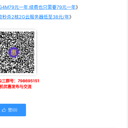
2G4M79元一年,续费也只需要79元一年
》
秒杀2核2G云服务器低至38元/年
》
三群号：798695151
机优惠发布与交流
赞(
0
)
