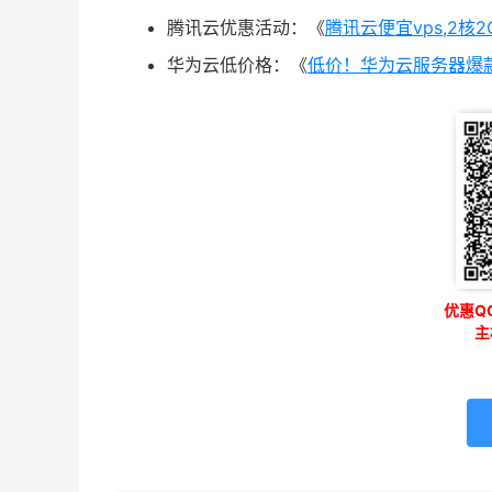
腾讯云优惠活动：《
腾讯云便宜vps,2核
华为云低价格：《
低价！华为云服务器爆款
优惠QQ
主