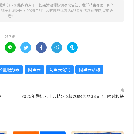
载和分享网络内容为主，如果涉及侵权请尽快告知，我们将会在第一时间
。
55主机测评网
»
2025年阿里云有哪些优惠活动?最新优惠都在这,买前必
看!
分享到





轻量服务器
阿里云
阿里云促销
阿里云活动
下一篇
纯
2025年腾讯云上云特惠 2核2G服务器38元/年 限时秒杀