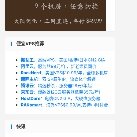
便宜VPS推荐
搬瓦工
：高端VPS，美国/香港/日本CN2 GIA
阿里云
，服务器99元/年，新老续费同价
RackNerd
：美国VPS$10.99/年，全球多机房
丽萨主机
：双ISP原生IP，流媒体全解锁
腾讯云
：精选秒杀，服务器28元/年起
京东云
：爆款2H2G云服务器低至35元/年!
HostDare
：电信CN2 GIA，大硬盘服务器
RAKsmart
：海外VPS$0.99/月,支持小时付费
快讯