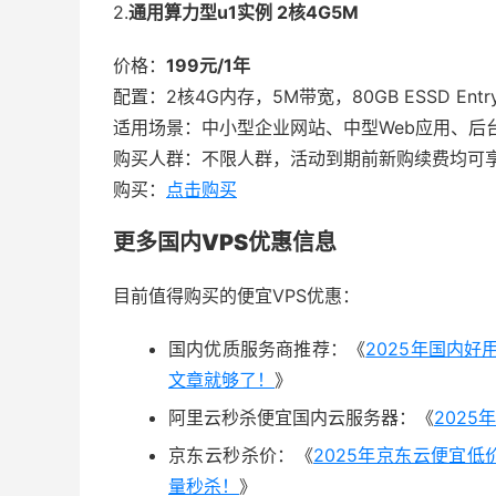
2.
通用算力型u1实例 2核4G5M
价格：
199元/1年
配置：2核4G内存，5M带宽，80GB ESSD Ent
适用场景：中小型企业网站、中型Web应用、后
购买人群：不限人群，活动到期前新购续费均可
购买：
点击购买
更多国内VPS优惠信息
目前值得购买的便宜VPS优惠：
国内优质服务商推荐：《
2025年国内好
文章就够了！
》
阿里云秒杀便宜国内云服务器：《
2025
京东云秒杀价：《
2025年京东云便宜低
量秒杀！
》