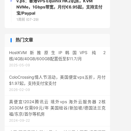
v.ps：香港VPS Equinix HK2机房，KVM
NVMe，1Gbps带宽，月付€6.95起，支持支付
宝/Paypal
1周前 (07-29)
热门文章
HostKVM新推原生IP韩国VPS 纯 2
核/4GB/40GB/600GB配置低至$11.7/月
2025-05-09
ColoCrossing情人节活动，美国便宜vps五折，月付
$1.97起，支持支付宝支付
2026-02-09
真便宜!2024腾讯云 境外vps 海外云服务器 2核
2G30M 仅需99元/年 美国硅谷/新加坡/德国法兰克
福/东京/首尔等机房
2024-09-22