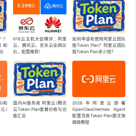
个？
618云主机大促横评：阿里
如何申请和使用阿里云团队
套餐和
云、腾讯云、京东云全网比
版Token Plan？阿里云团队
对比
价，配置推荐！
版Token Plan多少钱？
2G和
国内AI服务商 阿里云/腾讯
2026年阿里云部署
元/
云Token Plan套餐价格与功
OpenClaw/Hermes Agent
能汇总
配置百炼Token Plan图文保
姆级教程