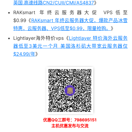
英国,高速线路CN2/CUII/CMI/AS4837
》
RAKsmart 年终云服务器大促 VPS低至
$0.99《
RAKsmart 年终云服务器大促，爆款产品冰雪
特惠，云服务器、VPS低至$0.99，限量抢购。
》
Lightlayer海外特价vps《
Lightlayer 特价海外云服务
器低至3美元一个月 美国洛杉矶大带宽云服务器仅
$24.99/年
》
优惠QQ三群号：798695151
主机优惠发布与交流