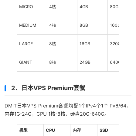
MICRO
4核
4GB
80GB
MEDIUM
4核
8GB
160GB
LARGE
8核
16GB
320GB
GIANT
8核
24GB
640GB
2、日本VPS Premium套餐
DMIT日本VPS Premium套餐均配1个IPv4个1个IPv6/64，
内存1G-24G，CPU 1核-8核，硬盘20G-640G。
机型
CPU
内存
SSD
流量