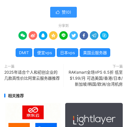
赞(
0
)

分享到









DMIT
便宜vps
日本vps
美国云服务器
上一篇
下一篇
2025年适合个人和初创企业的
RAKsmart全场VPS 6.5折 低至
几款高性价比阿里云服务器推荐
$1.99/月 可选美国/香港/日本/
新加坡/韩国/欧洲/台湾机房
相关推荐