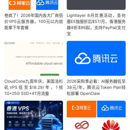
卷疯了！2026年国内各大厂商低
Lightlayer 8月优惠活动，圣何
价VPS云服务器，100元以内就
塞E5独服折后$57/月，香港服务
能拿下年套餐
器8折$96起，支持PayPal/支付
宝
CloudCone九周年庆，美国洛杉
2026采购季必看：AI服务器低至
矶VPS低至$18.29/年，1核
38元/年，腾讯云Token Plan轻
1G+25G SSD+4T月流量
松部署 OpenClaw