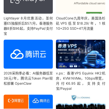
Lightlayer 8月优惠活动，圣何
CloudCone九周年庆，美国洛杉
塞E5独服折后$57/月，香港服务
矶VPS低至$18.29/年，1核
器8折$96起，支持PayPal/支付
1G+25G SSD+4T月流量
宝
2026采购季必看：AI服务器低至
v.ps：香港VPS Equinix HK2机
38元/年，腾讯云Token Plan轻
房，KVM NVMe，1Gbps带宽，
松部署 OpenClaw
月付€6.95起，支持支付
宝/Paypal