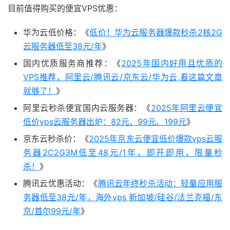
目前值得购买的便宜VPS优惠：
华为云低价格：《
低价！华为云服务器爆款秒杀2核2G
云服务器低至38元/年
》
国内优质服务商推荐：《
2025年国内好用且优质的
VPS推荐，阿里云/腾讯云/京东云/华为云,看这篇文章
就够了！
》
阿里云秒杀便宜国内云服务器：《
2025年阿里云便宜
低价vps云服务器出炉：82元、99元、199元
》
京东云秒杀价：《
2025年京东云便宜低价爆款vps云服
务器2C2G3M低至48元/1年，即开即用，限量秒
杀！
》
腾讯云优惠活动：《
腾讯云年终秒杀活动：轻量应用服
务器低至38元/年，海外vps 新加坡/硅谷/法兰克福/东
京/首尔99元/年
》