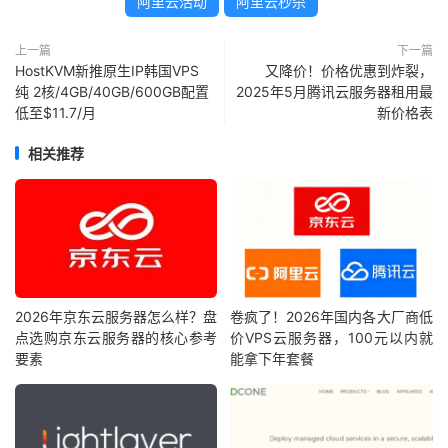
阿里云活动
阿里云秒杀
上一篇
下一篇
HostKVM新推原生IP韩国VPS
又降价！价格优惠到炸裂，
纯 2核/4GB/40GB/600GB配置
2025年5月腾讯云服务器租用最
低至$11.7/月
新价格表
相关推荐
2026年京东云服务器怎么样？盘
卷疯了！2026年国内各大厂商低
点选购京东云服务器的核心参考
价VPS云服务器，100元以内就
要素
能拿下年套餐