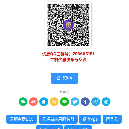
优惠QQ三群号：798695151
主机优惠发布与交流
赞(
0
)

分享到









云服务器ECS
云轻量应用服务器
便宜vps
阿里云