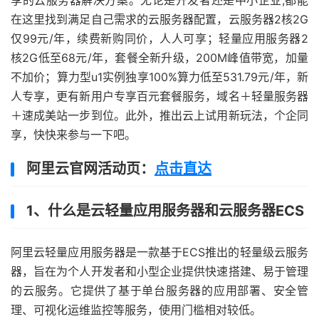
享的云服务器解决方案。无论是开发者还是中小企业,都能
在这里找到满足自己需求的云服务器配置，云服务器2核2G
仅99元/年，续费新购同价，人人可享；轻量应用服务器2
核2G低至68元/年，套餐全新升级，200M峰值带宽，加量
不加价；算力型u1实例独享100%算力低至531.79元/年，新
人专享，更有新用户专享百元套餐服务，域名＋轻量服务器
＋速成美站一步到位。此外，推出云上试用新玩法，个企同
享，快快来参与一下吧。
阿里云官网活动页：
点击直达
1、什么是云轻量应用服务器和云服务器ECS
阿里云轻量应用服务器是一款基于ECS推出的轻量级云服务
器，旨在为个人开发者和小型企业提供快速搭建、易于管理
的云服务。它提供了基于单台服务器的应用部署、安全管
理、可视化运维监控等服务，使用门槛相对较低。