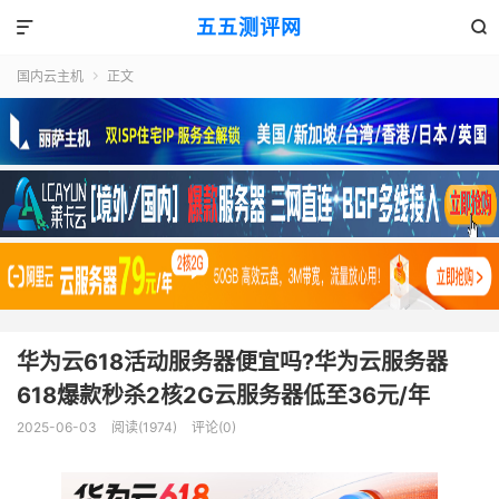
五五测评网


国内云主机
正文

华为云618活动服务器便宜吗?华为云服务器
618爆款秒杀2核2G云服务器低至36元/年
2025-06-03
阅读(1974)
评论(0)