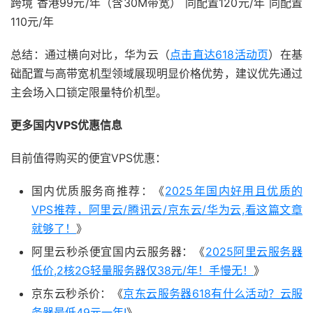
跨境 香港99元/年（含30M带宽） 同配置120元/年 同配置
110元/年
总结：通过横向对比，华为云（
点击直达618活动页
）在基
础配置与高带宽机型领域展现明显价格优势，建议优先通过
主会场入口锁定限量特价机型。
更多国内VPS优惠信息
目前值得购买的便宜VPS优惠：
国内优质服务商推荐：《
2025年国内好用且优质的
VPS推荐，阿里云/腾讯云/京东云/华为云,看这篇文章
就够了！
》
阿里云秒杀便宜国内云服务器：《
2025阿里云服务器
低价,2核2G轻量服务器仅38元/年！手慢无！
》
京东云秒杀价：《
京东云服务器618有什么活动？云服
务器最低49元一年!
》