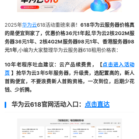
2025年
华为云
618活动重磅来袭！
618华为云服务器价格真
的是便宜到家了，优惠价格36元1年起
,
华为云2核2G2M服
务器36元1年、2核4G2M服务器98元1年、香港服务器98
元1年
,小编为大家整理华为云服务器618租用价格表：
10年老程序吐血建议：云产品续费贵，【
点击进入活动
页
】抢华为云3年5年服务器，升级贵，选配置高的，新人
首购便宜，不要浪费新人首购资格，一次到位，后期少花
钱、少折腾。
华为云618官网活动入口：
点击直达