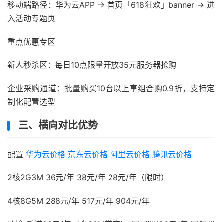
移动端路径：华为云APP → 首页「618狂欢」banner → 进
入活动专题页
重点优惠专区‌
新人秒杀区‌：每日10点限量开放35元服务器抢购
企业采购通道‌：批量购买10台以上享组合购0.9折，支持定
制化配置选型
三、横向对比优势
配置
华为云价格
京东云价格
阿里云价格
腾讯云价格
2核2G3M ‌36元/年‌ 38元/年 28元/年（限时）
4核8G5M ‌288元/年‌ 517元/年 904元/年