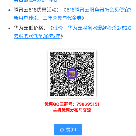
腾讯云618优惠活动：《
618腾讯云服务器怎么买便宜?
新用户秒杀、三年套餐与代金券
》
华为云低价格：《
低价！华为云服务器爆款秒杀2核2G
云服务器低至38元/年
》
优惠QQ三群号：798695151
主机优惠发布与交流
赞(
0
)
