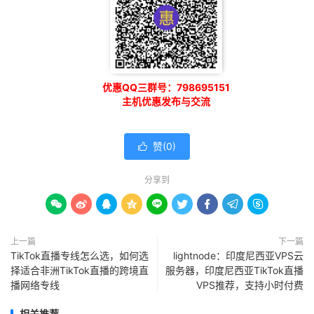
优惠QQ三群号：798695151
主机优惠发布与交流
赞(
0
)

分享到









上一篇
下一篇
TikTok直播专线怎么选，如何选
lightnode：印度尼西亚VPS云
择适合非洲TikTok直播的跨境直
服务器，印度尼西亚TikTok直播
播网络专线
VPS推荐，支持小时付费
相关推荐