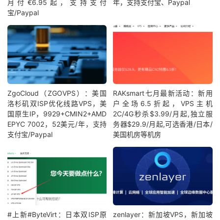
月付€6.95起，支持支付
年，支持支付宝、Paypal
宝/Paypal
ZgoCloud（ZGOVPS）：美国
RAKsmart七月最新活动：新用
洛杉矶双ISP优化线路VPS，美
户全场6.5折起，VPS主机
国原生IP，9929+CMIN2+AMD
2C/4G秒杀$3.99/月起,独立服
EPYC 7002，52美元/年，支持
务器$29.9/月起,可选香港/日本/
支付宝/Paypal
美国机房等机房
#上新#ByteVirt：日本双ISP原
zenlayer：新加坡VPS，新加坡