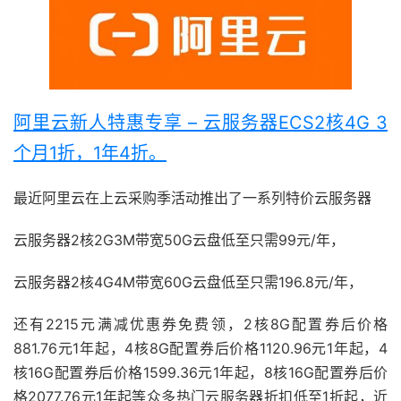
阿里云新人特惠专享 – 云服务器ECS2核4G 3
个月1折，1年4折。
最近阿里云在上云采购季活动推出了一系列特价云服务器
云服务器2核2G3M带宽50G云盘低至只需99元/年，
云服务器2核4G4M带宽60G云盘低至只需196.8元/年，
还有2215元满减优惠券免费领，2核8G配置券后价格
881.76元1年起，4核8G配置券后价格1120.96元1年起，4
核16G配置券后价格1599.36元1年起，8核16G配置券后价
格2077.76元1年起等众多热门云服务器折扣低至1折起，近