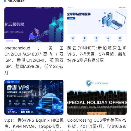
onetechcloud：美国
荫云(YINNET):新加坡原生IP
CN2/CUII/AS4837/高防/双
VPS，7折优惠，$7/月起，新加
ISP、香港CN2/CMI、英国双
坡VPS测评数据分享
ISP、德国AS9929，低至22元/
月
v.ps：香港VPS Equinix HK2机
ColoCrossing CCS便宜美国VPS
房，KVM NVMe，1Gbps带宽，
补货，40T流量/月，仅$10.99/