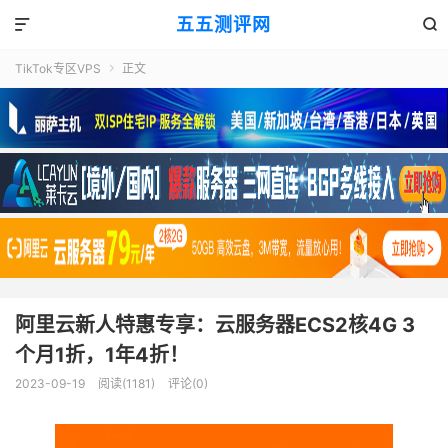
五五测评网


TikTok专区VPS
正文

阿里云新人特惠专享：云服务器ECS2核4G 3
个月1折，1年4折！
2023-09-19
阅读(1181)
评论(0)