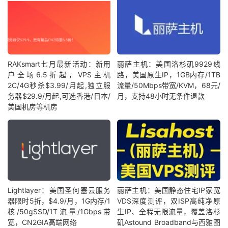
RAKsmart七月最新活动：新用
丽萨主机：美国洛杉矶9929线
户全场6.5折起，VPS主机
路，美国原生IP，1GB内存/1TB
2C/4G秒杀$3.99/月起,独立服
流量/50Mbps带宽/KVM，68元/
务器$29.9/月起,可选香港/日本/
月，支持48小时无条件退款
美国机房等机房
Lightlayer：美国圣何塞云服务
丽萨主机：美国静态住宅IP家宽
器限时5折，$4.9/月，1G内存/1
VDS深度测评，双ISP高纯净原
核/50gSSD/1T流量/1Gbps带
生IP、全程无限流量，覆盖洛杉
宽，CN2GIA高端网络
矶Astound Broadband与西雅图