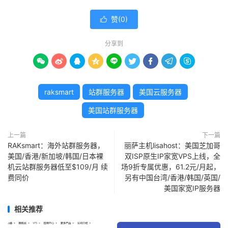
赞(
0
)

分享到









raksmart
站群服务器
美国云服务器
美国站群服务器
上一篇
下一篇
RAKsmart：海外站群服务器，
丽萨主机lisahost：美国芝加哥
美国/香港/新加坡/韩国/日本裸
双ISP原生IP家宽VPS上线，全
机云站群服务器低至$109/月 续
场9折专属优惠，61.2元/月起，
费同价
另有中国台湾/香港/韩国/英国/
美国家宽IP服务器
相关推荐