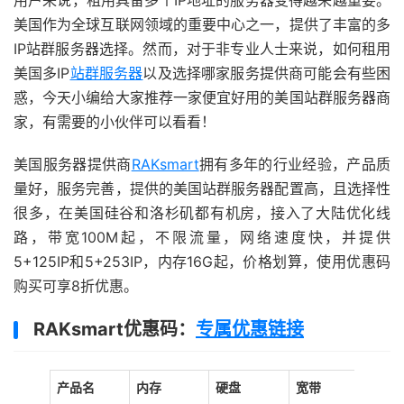
用户来说，租用具备多个IP地址的服务器变得越来越重要。
美国作为全球互联网领域的重要中心之一，提供了丰富的多
IP站群服务器选择。然而，对于非专业人士来说，如何租用
美国多IP
站群服务器
以及选择哪家服务提供商可能会有些困
惑，今天小编给大家推荐一家便宜好用的美国站群服务器商
家，有需要的小伙伴可以看看！
美国服务器提供商
RAKsmart
拥有多年的行业经验，产品质
量好，服务完善，提供的美国站群服务器配置高，且选择性
很多，在美国硅谷和洛杉矶都有机房，接入了大陆优化线
路，带宽100M起，不限流量，网络速度快，并提供
5+125IP和5+253IP，内存16G起，价格划算，使用优惠码
购买可享8折优惠。
RAKsmart优惠码：
专属优惠链接
产品名
内存
硬盘
宽带
流量