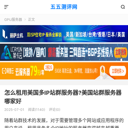
五五测评网


GPU服务器
正文

怎么租用美国多IP站群服务器?美国站群服务器
哪家好
2025-07-01
阅读(1140)
评论(0)
随着站群技术的发展，对于需要管理多个网站或应用程序的