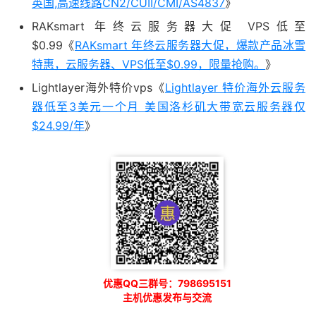
英国,高速线路CN2/CUII/CMI/AS4837
》
RAKsmart 年终云服务器大促 VPS低至
$0.99《
RAKsmart 年终云服务器大促，爆款产品冰雪
特惠，云服务器、VPS低至$0.99，限量抢购。
》
Lightlayer海外特价vps《
Lightlayer 特价海外云服务
器低至3美元一个月 美国洛杉矶大带宽云服务器仅
$24.99/年
》
优惠QQ三群号：798695151
主机优惠发布与交流