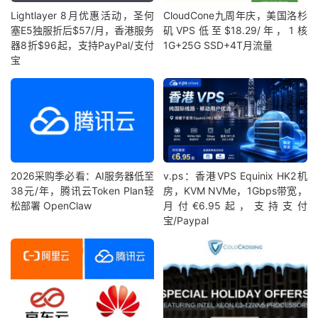
Lightlayer 8月优惠活动，圣何
CloudCone九周年庆，美国洛杉
塞E5独服折后$57/月，香港服务
矶VPS低至$18.29/年，1核
器8折$96起，支持PayPal/支付
1G+25G SSD+4T月流量
宝
2026采购季必看：AI服务器低至
v.ps：香港VPS Equinix HK2机
38元/年，腾讯云Token Plan轻
房，KVM NVMe，1Gbps带宽，
松部署 OpenClaw
月付€6.95起，支持支付
宝/Paypal