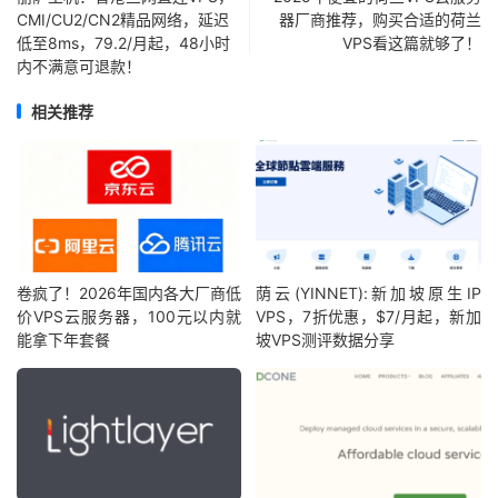
CMI/CU2/CN2精品网络，延迟
器厂商推荐，购买合适的荷兰
低至8ms，79.2/月起，48小时
VPS看这篇就够了！
内不满意可退款！
相关推荐
卷疯了！2026年国内各大厂商低
荫云(YINNET):新加坡原生IP
价VPS云服务器，100元以内就
VPS，7折优惠，$7/月起，新加
能拿下年套餐
坡VPS测评数据分享