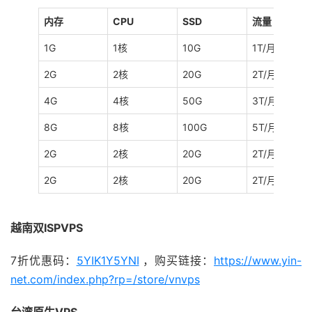
内存
CPU
SSD
流量
1G
1核
10G
1T/月
2G
2核
20G
2T/月
4G
4核
50G
3T/月
8G
8核
100G
5T/月
2G
2核
20G
2T/月
2G
2核
20G
2T/月
越南双ISPVPS
7折优惠码：
5YIK1Y5YNI
，购买链接：
https://www.yin-
net.com/index.php?rp=/store/vnvps