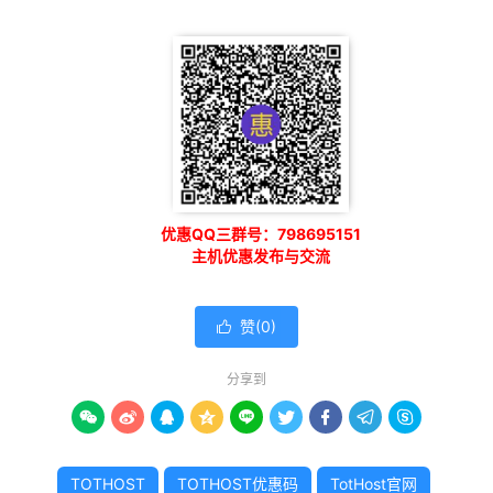
优惠QQ三群号：798695151
主机优惠发布与交流
赞(
0
)

分享到









TOTHOST
TOTHOST优惠码
TotHost官网