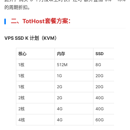
的周期折扣。
二、TotHost套餐方案：
VPS SSD K 计划（KVM）
核心
内存
SSD
1核
512M
8G
1核
1G
20G
1核
2G
20G
2核
2G
40G
2核
4G
40G
4核
4G
60G