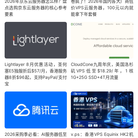
2026年京东云服务器怎么样？盘
卷疯了！2026年国内各大厂商低
点选购京东云服务器的核心参考
价VPS云服务器，100元以内就
要素
能拿下年套餐
Lightlayer 8月优惠活动，圣何
CloudCone九周年庆，美国洛杉
塞E5独服折后$57/月，香港服务
矶VPS低至$18.29/年，1核
器8折$96起，支持PayPal/支付
1G+25G SSD+4T月流量
宝
2026采购季必看：AI服务器低至
v.ps：香港VPS Equinix HK2机