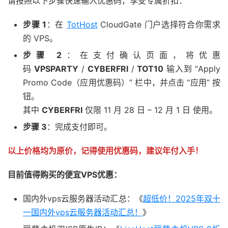
请按照以下步骤快速输入优惠码，享受专属折扣：
步骤 1
：在
TotHost
CloudGate 门户选择符合你需求
的 VPS。
步骤 2
：在支付确认页面，将优惠
码
VPSPARTY
/
CYBERFRI
/
TOT10
输入到 “Apply
Promo Code（应用优惠码）” 栏中，并点击 “应用” 按
钮。
其中
CYBERFRI
仅限 11 月 28 日 – 12 月 1 日 使用。
步骤 3
：完成支付即可。
以上价格均为原价，记得使用优惠码，建议年付入手！
目前值得购买的便宜VPS优惠：
国内外vps云服务器活动汇总：《
超低价！2025年双十
一国内外vps云服务器活动汇总！
》