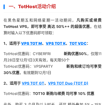
一、TotHost活动介绍
在黑色星期五和网络星期一活动期间，
凡购买或续费
TotHost VPS，即可享受 高达 50%++ 的超值优惠
。在结
算时输入以下优惠码即可领取：
1、
适用于
VPS TOT M
、
VPS TOT K
、
TOT VDC
：
TotHost优惠码：CYBERFRI
新购优惠50%
，仅限11
月28日至12月1日3天有效，每天限50个
TotHost优惠码：VPSPARTY
新购和续订均可享受
30%优惠
，有效期到12月1日
2、适用于
VPS TOT GT
、
VPS TOT Duo (TOT D)
TotHost优惠码：
TOT10
新购与续费 均可享 10% 优惠
此外，购买 3 个月及以上时长，还可 额外叠加 5% – 15%