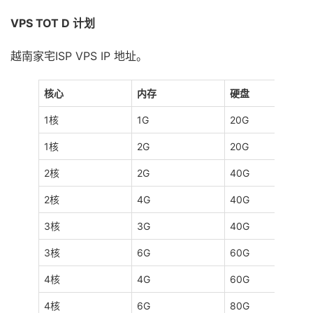
VPS TOT D 计划
越南家宅ISP VPS IP 地址。
核心
内存
硬盘
1核
1G
20G
1核
2G
20G
2核
2G
40G
2核
4G
40G
3核
3G
40G
3核
6G
60G
4核
4G
60G
4核
6G
80G