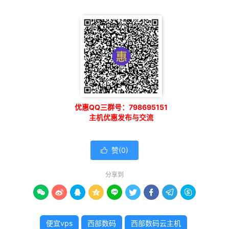
优惠QQ三群号：798695151
主机优惠发布与交流
赞(
0
)

分享到









便宜vps
西部数码
西部数码云主机