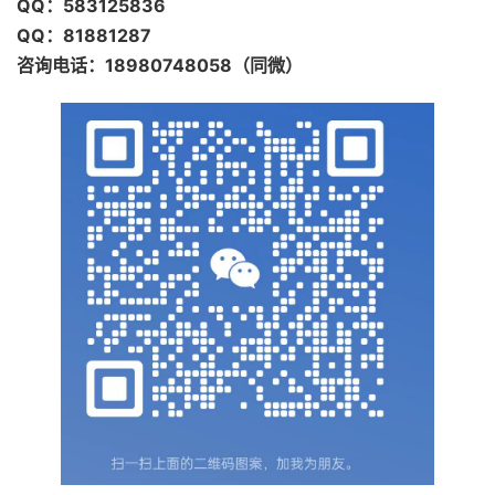
QQ：583125836
QQ：81881287
咨询电话：18980748058（同微）