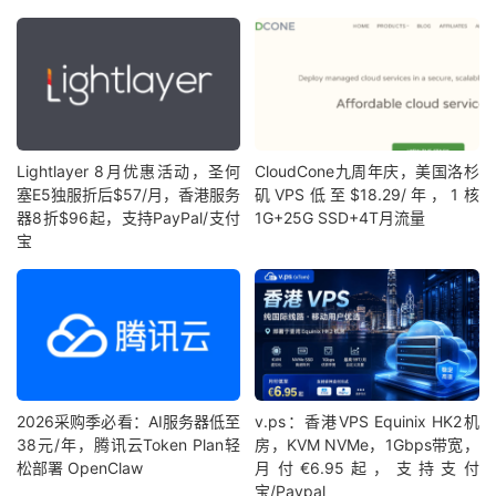
Lightlayer 8月优惠活动，圣何
CloudCone九周年庆，美国洛杉
塞E5独服折后$57/月，香港服务
矶VPS低至$18.29/年，1核
器8折$96起，支持PayPal/支付
1G+25G SSD+4T月流量
宝
2026采购季必看：AI服务器低至
v.ps：香港VPS Equinix HK2机
38元/年，腾讯云Token Plan轻
房，KVM NVMe，1Gbps带宽，
松部署 OpenClaw
月付€6.95起，支持支付
宝/Paypal