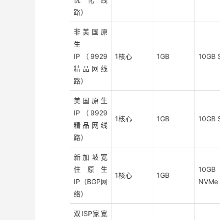
路）
非美国原
生
IP（9929
1核心
1GB
10GB 
精品网线
路）
美国原生
IP（9929
1核心
1GB
10GB 
精品网线
路）
新加坡宽
住原生
10GB
1核心
1GB
IP（BGP网
NVMe
络）
双ISP家宽