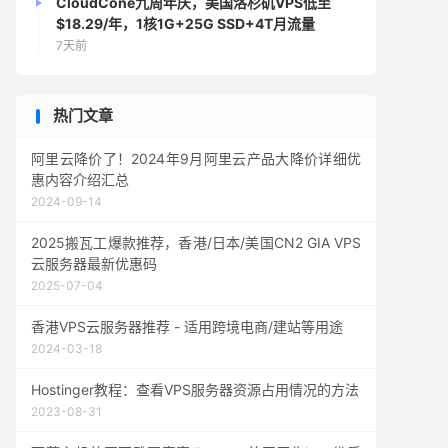
CloudCone九周年庆，美国洛杉矶VPS低至
$18.29/年，1核1G+25G SSD+4T月流量
7天前
热门文章
阿里云降价了！2024年9月阿里云产品大降价详细优
惠内容介绍汇总
2024-09-14
2025搬瓦工爆款推荐，香港/日本/美国CN2 GIA VPS
云服务器最新优惠码
2025-07-04
香港VPS云服务器推荐 - 适用跨境电商/建站等用途
2024-03-18
Hostinger教程：查看VPS服务器资源占用情况的方法
2023-08-31