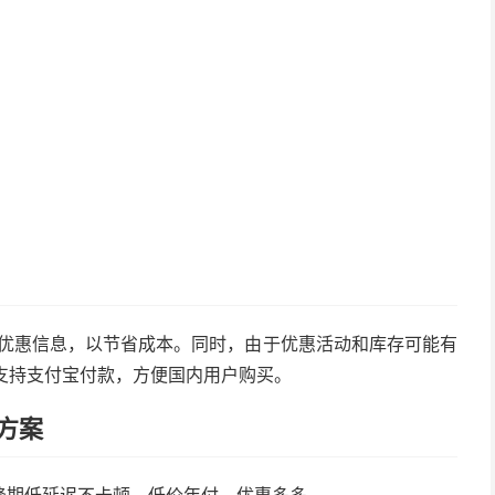
最新的优惠信息，以节省成本。同时，由于优惠活动和库存可能有
st支持支付宝付款，方便国内用户购买。
S方案
峰期低延迟不卡顿。低价年付，优惠多多