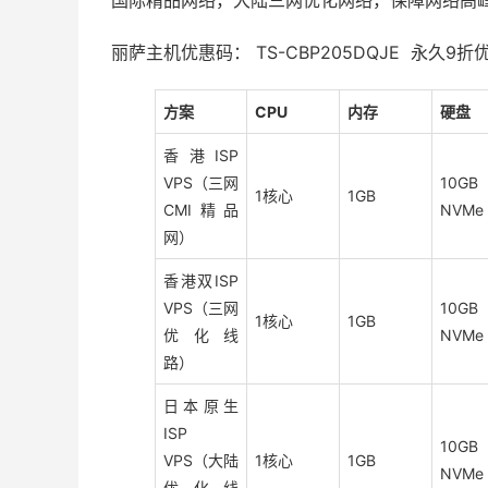
丽萨主机优惠码： TS-CBP205DQJE 永久9折
方案
CPU
内存
硬盘
香港ISP
VPS（三网
10GB
1核心
1GB
CMI精品
NVMe
网）
香港双ISP
VPS（三网
10GB
1核心
1GB
优化线
NVMe
路）
日本原生
ISP
10GB
VPS（大陆
1核心
1GB
NVMe
优化线