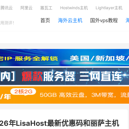
腾讯云
阿里云
搬瓦工
Hostwinds主机
Lightlayer主机
首页
海外云主机
国外vps教程
使用测评！
026年LisaHost最新优惠码和丽萨主机