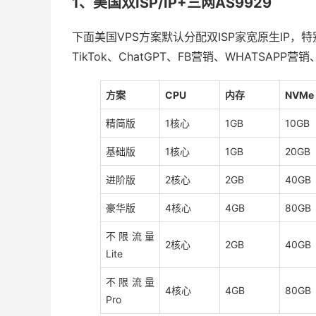
1、美国双ISP/IP+三网AS9929
下面美国VPS方案默认分配双ISP家宽原生IP，
TikTok、ChatGPT、FB营销、WHATSAP
方案
CPU
内存
NVMe
精简版
1核心
1GB
10GB
基础版
1核心
1GB
20GB
进阶版
2核心
2GB
40GB
豪华版
4核心
4GB
80GB
不限流量
2核心
2GB
40GB
Lite
不限流量
4核心
4GB
80GB
Pro