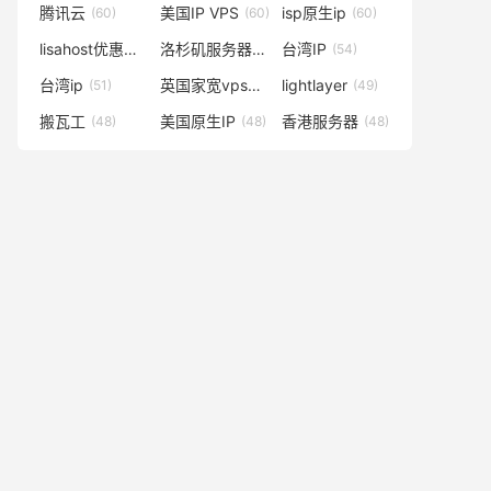
腾讯云
美国IP VPS
isp原生ip
(60)
(60)
(60)
lisahost优惠码
洛杉矶服务器
台湾IP
(59)
(57)
(54)
台湾ip
英国家宽vps
lightlayer
(51)
(50)
(49)
搬瓦工
美国原生IP
香港服务器
(48)
(48)
(48)