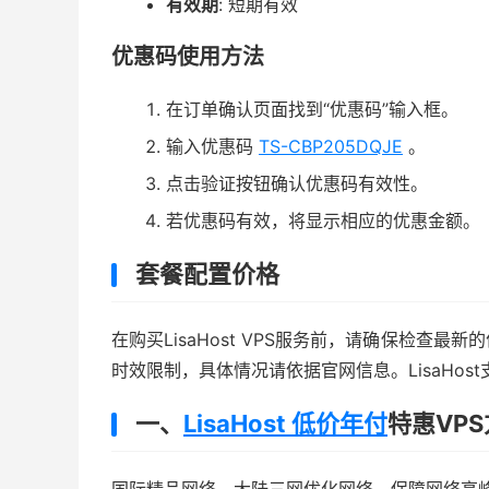
有效期
: 短期有效
优惠码使用方法
在订单确认页面找到“优惠码”输入框。
输入优惠码
TS-CBP205DQJE
。
点击验证按钮确认优惠码有效性。
若优惠码有效，将显示相应的优惠金额。
套餐配置价格
在购买LisaHost VPS服务前，请确保检查
时效限制，具体情况请依据官网信息。LisaHo
一、
LisaHost 低价年付
特惠VP
国际精品网络，大陆三网优化网络，保障网络高