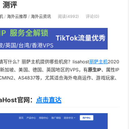
测评
机
/
海外云推荐
/
海外云资讯
阅读(4992)
评论(0)
码填写什么？丽萨主机提供哪些机房？lisahost
丽萨主机
2020
新加坡、美国、德国、英国地区的VPS，有
原生IP
、属性IP
CMIN2、AS4837等，尤其适合海外电商运作、游戏玩家、
aHost官网：
点击直达