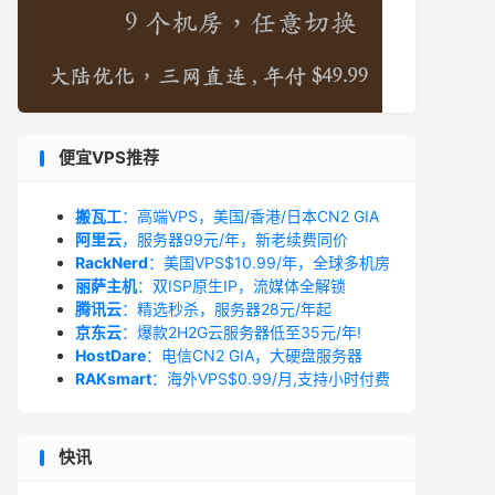
便宜VPS推荐
搬瓦工
：高端VPS，美国/香港/日本CN2 GIA
阿里云
，服务器99元/年，新老续费同价
RackNerd
：美国VPS$10.99/年，全球多机房
丽萨主机
：双ISP原生IP，流媒体全解锁
腾讯云
：精选秒杀，服务器28元/年起
京东云
：爆款2H2G云服务器低至35元/年!
HostDare
：电信CN2 GIA，大硬盘服务器
RAKsmart
：海外VPS$0.99/月,支持小时付费
快讯