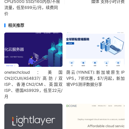
CPU/500G SSD/16G内存/不限
媒体 支持小时计费
流量，低至699元/月，续费同
价
相关推荐
onetechcloud：美国
荫云(YINNET):新加坡原生IP
CN2/CUII/AS4837/高防/双
VPS，7折优惠，$7/月起，新加
ISP、香港CN2/CMI、英国双
坡VPS测评数据分享
ISP、德国AS9929，低至22元/
月