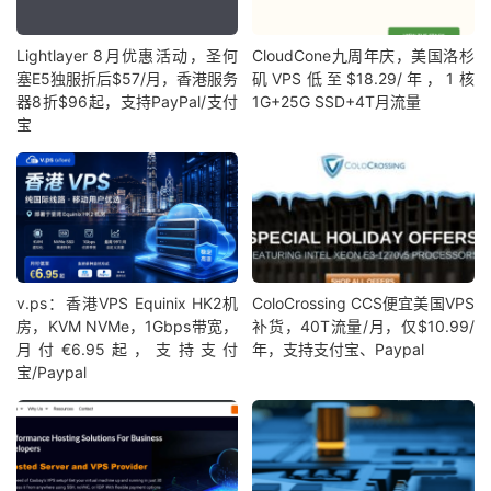
Lightlayer 8月优惠活动，圣何
CloudCone九周年庆，美国洛杉
塞E5独服折后$57/月，香港服务
矶VPS低至$18.29/年，1核
器8折$96起，支持PayPal/支付
1G+25G SSD+4T月流量
宝
v.ps：香港VPS Equinix HK2机
ColoCrossing CCS便宜美国VPS
房，KVM NVMe，1Gbps带宽，
补货，40T流量/月，仅$10.99/
月付€6.95起，支持支付
年，支持支付宝、Paypal
宝/Paypal