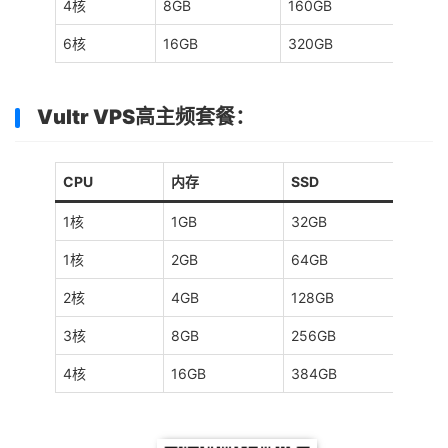
4核
8GB
160GB
4T
6核
16GB
320GB
5T
Vultr VPS高主频套餐：
CPU
内存
SSD
1核
1GB
32GB
1
1核
2GB
64GB
2
2核
4GB
128GB
3
3核
8GB
256GB
4
4核
16GB
384GB
5