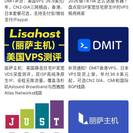
DMIT补货：美国VPS 36.9美元/
2026做TikTok怎么选服务器？
年，CN2‑GIA三网精品，香港、
盘点双ISP家宽住宅原生IP的VPS
日本套餐可选，支持支付宝/微信
租用商家
支付/Paypal
丽萨主机：美国静态住宅IP家宽
补货通知！DMIT香港VPS、日本
VDS深度测评，双ISP高纯净原
VPS现货上架，年付36.9美元
生IP、全程无限流量，覆盖洛杉
起，可选CN2 GIA、CMI和国际
矶Astound Broadband与西雅图
BGP线路
Atlas Networks线路