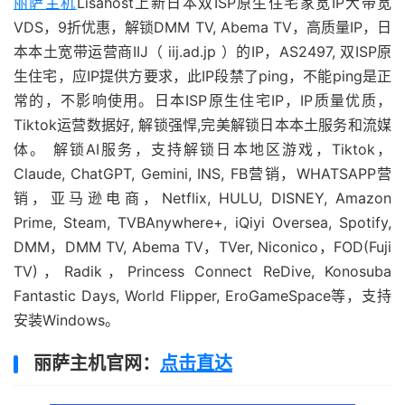
丽萨主机
Lisahost上新日本双ISP原生住宅家宽IP大带宽
VDS，9折优惠，解锁DMM TV, Abema TV，高质量IP，日
本本土宽带运营商IIJ（ iij.ad.jp ）的IP，AS2497, 双ISP原
生住宅，应IP提供方要求，此IP段禁了ping，不能ping是正
常的，不影响使用。日本ISP原生住宅IP，IP质量优质，
Tiktok运营数据好, 解锁强悍,完美解锁日本本土服务和流媒
体。 解锁AI服务，支持解锁日本地区游戏，Tiktok，
Claude, ChatGPT, Gemini, INS, FB营销，WHATSAPP营
销，亚马逊电商，Netflix, HULU, DISNEY, Amazon
Prime, Steam, TVBAnywhere+, iQiyi Oversea, Spotify,
DMM，DMM TV, Abema TV，TVer, Niconico，FOD(Fuji
TV)，Radik，Princess Connect ReDive, Konosuba
Fantastic Days, World Flipper, EroGameSpace等，支持
安装Windows。
丽萨主机官网：
点击直达