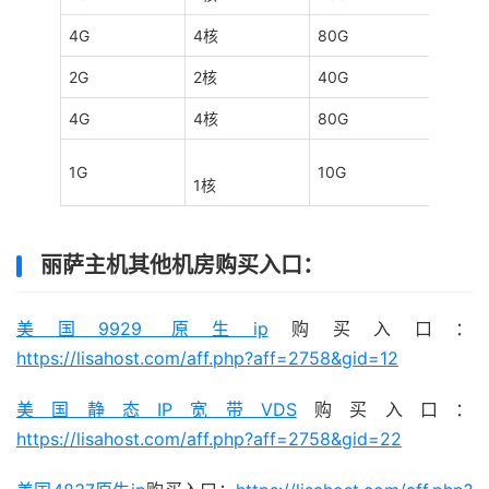
4G
4核
80G
20T/
2G
2核
40G
不限
4G
4核
80G
不限
1G
10G
1T/月
1核
丽萨主机其他机房购买入口：
美国9929 原生ip
购买入口：
https://lisahost.com/aff.php?aff=2758&gid=12
美国静态IP宽带VDS
购买入口：
https://lisahost.com/aff.php?aff=2758&gid=22