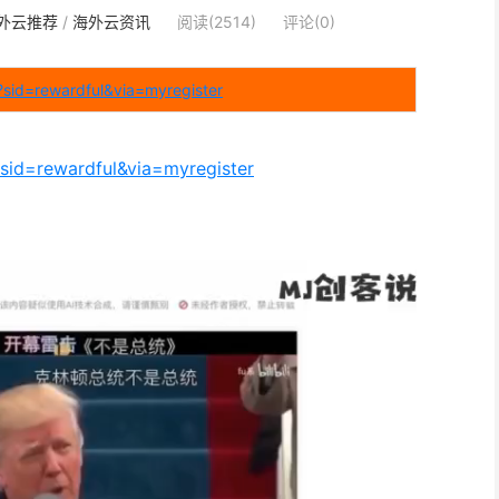
外云推荐
/
海外云资讯
阅读(2514)
评论(0)
sid=rewardful&via=myregister
sid=rewardful&via=myregister