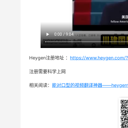
Heygen注册地址 ：
https://www.heygen.com/?
注册需要科学上网
相关阅读：
能对口型的视频翻译神器——heyge