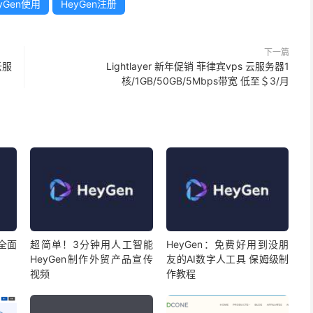
yGen使用
HeyGen注册
下一篇
云服
Lightlayer 新年促销 菲律宾vps 云服务器1
核/1GB/50GB/5Mbps带宽 低至＄3/月
能全面
超简单！3分钟用人工智能
HeyGen：免费好用到没朋
HeyGen制作外贸产品宣传
友的AI数字人工具 保姆级制
视频
作教程