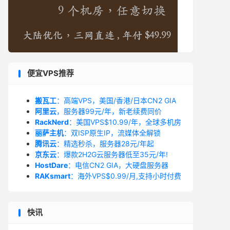
便宜VPS推荐
搬瓦工
：高端VPS，美国/香港/日本CN2 GIA
阿里云
，服务器99元/年，新老续费同价
RackNerd
：美国VPS$10.99/年，全球多机房
丽萨主机
：双ISP原生IP，流媒体全解锁
腾讯云
：精选秒杀，服务器28元/年起
京东云
：爆款2H2G云服务器低至35元/年!
HostDare
：电信CN2 GIA，大硬盘服务器
RAKsmart
：海外VPS$0.99/月,支持小时付费
快讯