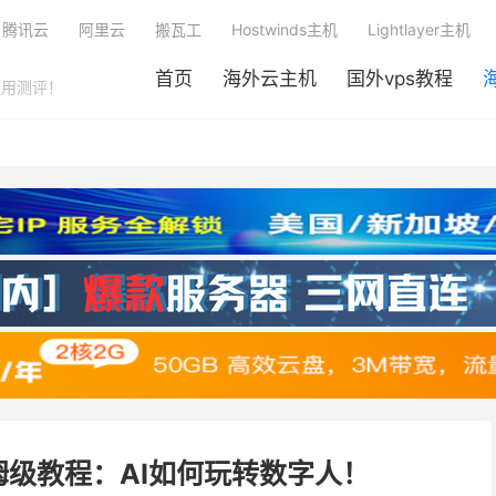
腾讯云
阿里云
搬瓦工
Hostwinds主机
Lightlayer主机
首页
海外云主机
国外vps教程
使用测评！
保姆级教程：AI如何玩转数字人！