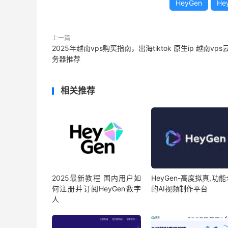
HeyGen
He
上一篇
2025年越南vps购买指南，出海tiktok 原生ip 越南vps
务器推荐
相关推荐
2025最新教程 国内用户如
HeyGen-高度拟真,功
何注册并订阅HeyGen数字
的AI视频制作平台
人