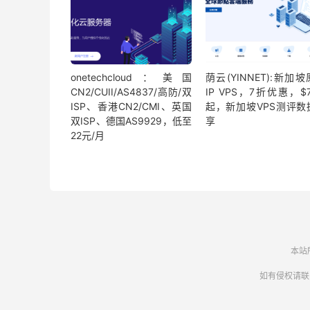
onetechcloud：美国
荫云(YINNET):新加
CN2/CUII/AS4837/高防/双
IP VPS，7折优惠，$
ISP、香港CN2/CMI、英国
起，新加坡VPS测评数
双ISP、德国AS9929，低至
享
22元/月
本站
如有侵权请联系