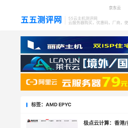
京东云
五五测评网
55云主机测评网
云服务器购买，优惠码，厂商，
标签：AMD EPYC
极点云计算：香港/美