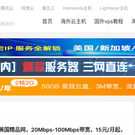
腾讯云
阿里云
搬瓦工
Hostwinds主机
Lightlayer主机
首页
海外云主机
国外vps教程
使用测评！
国精品网，20Mbps-100Mbps带宽，15元/月起，