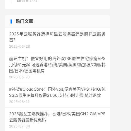
1周前 (07-31)
热门文章
2025年云服务器选择阿里云服务器还是腾讯云服务
器？
2025-03-28
丽萨主机：便宜好用的海外双ISP原生住宅家宽VPS
月付61元起 可选香港/台湾/美国/英国/新加坡/越南/韩
国/日本/德国等机房
2026-05-20
#补货#CloudCone：国外vps,便宜美国VPS1核1G/纯
SSD/原生IP每月仅需$1.66,支持小时计费,随时退款
2025-08-22
2025搬瓦工爆款推荐，香港/日本/美国CN2 GIA VPS
云服务器最新优惠码
2025-07-04