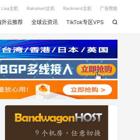

Lisa主机
Raksmart主机
Racknerd主机
广告赞助
海外云推荐
全球云资讯
TikTok专区VPS
