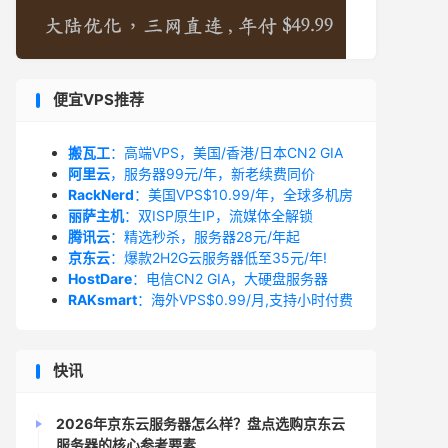
便宜VPS推荐
搬瓦工
：高端VPS，美国/香港/日本CN2 GIA
阿里云
，服务器99元/年，新老续费同价
RackNerd
：美国VPS$10.99/年，全球多机房
丽萨主机
：双ISP原生IP，流媒体全解锁
腾讯云
：精选秒杀，服务器28元/年起
京东云
：爆款2H2G云服务器低至35元/年!
HostDare
：电信CN2 GIA，大硬盘服务器
RAKsmart
：海外VPS$0.99/月,支持小时付费
快讯
2026年京东云服务器怎么样？盘点选购京东云
服务器的核心参考要素