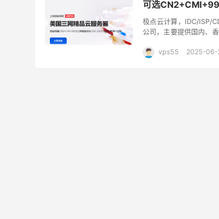
可选CN2+CMI+
极点云计算，IDC/ISP
公司，主要提供国内、香
线路可选包括精品高端CN2+
vps55
2025-06-