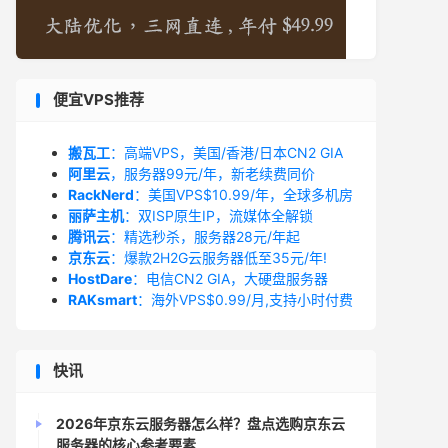
便宜VPS推荐
搬瓦工
：高端VPS，美国/香港/日本CN2 GIA
阿里云
，服务器99元/年，新老续费同价
RackNerd
：美国VPS$10.99/年，全球多机房
丽萨主机
：双ISP原生IP，流媒体全解锁
腾讯云
：精选秒杀，服务器28元/年起
京东云
：爆款2H2G云服务器低至35元/年!
HostDare
：电信CN2 GIA，大硬盘服务器
RAKsmart
：海外VPS$0.99/月,支持小时付费
快讯
2026年京东云服务器怎么样？盘点选购京东云
服务器的核心参考要素