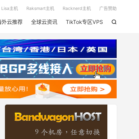

Lisa主机
Raksmart主机
Racknerd主机
广告赞助
海外云推荐
全球云资讯
TikTok专区VPS
