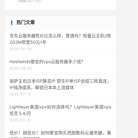
1周前 (07-31)
热门文章
京东云服务器性价比怎么样，靠谱吗？轻量云主机2核
2G3M带宽50元1年
2025-05-08
Hostwinds便宜的vps云服务器多少钱？
2024-08-30
丽萨主机日本ISP静态IP 原生IP单ISP去程三网直连，
IP纯净度高，解锁日本本土流媒体
2025-07-15
Lightlayer美国vps如何选择吗？Lightlayer美国vps
低至＄4/月
2025-02-22
低价！超低价！如何便宜购买西部数码云服务器，看