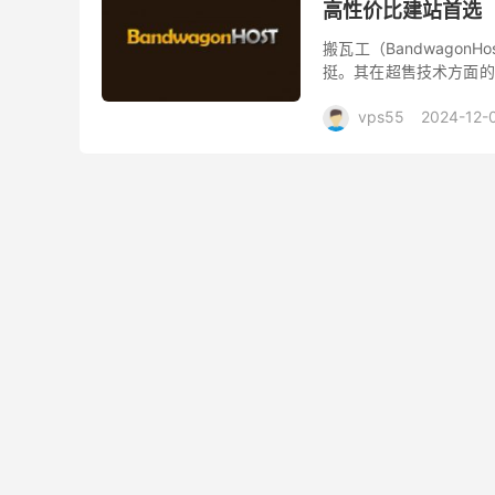
高性价比建站首选
搬瓦工（Bandwago
挺。其在超售技术方面的
的发展，也有了不同型号
vps55
2024-12-