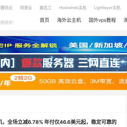
腾讯云
阿里云
搬瓦工
Hostwinds主机
Lightlayer主机
首页
海外云主机
国外vps教程
使用测评！
主机，全场立减6.78% 年付仅46.6美元起，稳定可靠的