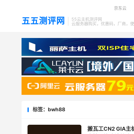
京东云
五五测评网
55云主机测评网
云服务器购买，优惠码，厂商，
标签：bwh88
搬瓦工CN2 GIA