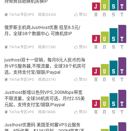
持免费自助换机房换IP
TikTok专区VPS
阅读(2432)
赞(
0
)


俄罗斯主机商JustHost优惠 低至8.5元/
月，全球38个数据中心 可换机房IP
TikTok专区VPS
阅读(1736)
赞(
0
)


justhost双十一促销，每月8元人民币的海
外VPS服务器,不限流量，全球38个机房可
选，支持支付宝/银联/Paypal
TikTok专区VPS
阅读(2374)
赞(
0
)


Justhost新增以色列VPS,300Mbps带宽
不限流量，全球36机房可选，月付2.55美
元起，支持支付宝/银联/Paypal
TikTok专区VPS
阅读(1846)
赞(
0
)


Justhost优惠码 美国圣何塞VPS云服务
器，8折优惠，$1.16/月起，200M带宽/不