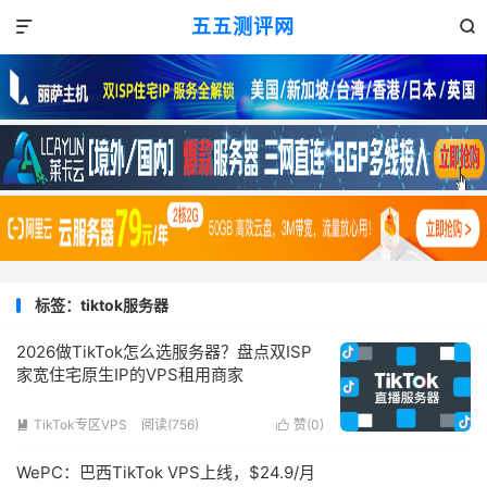
五五测评网


标签：tiktok服务器
2026做TikTok怎么选服务器？盘点双ISP
家宽住宅原生IP的VPS租用商家
TikTok专区VPS
阅读(756)
赞(
0
)


WePC：巴西TikTok VPS上线，$24.9/月