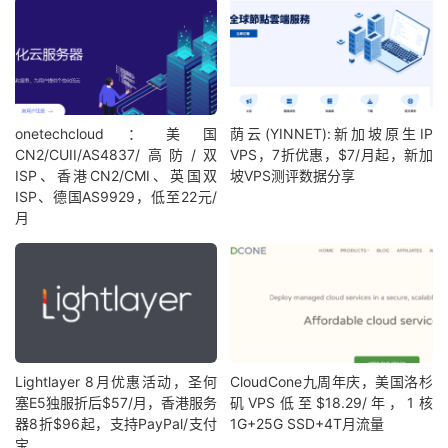
onetechcloud：美国
荫云(YINNET):新加坡原生IP
CN2/CUII/AS4837/高防/双
VPS，7折优惠，$7/月起，新加
ISP、香港CN2/CMI、英国双
坡VPS测评数据分享
ISP、德国AS9929，低至22元/
月
Lightlayer 8月优惠活动，圣何
CloudCone九周年庆，美国洛杉
塞E5独服折后$57/月，香港服务
矶VPS低至$18.29/年，1核
器8折$96起，支持PayPal/支付
1G+25G SSD+4T月流量
宝