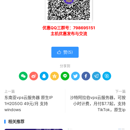
优惠QQ三群号：798695151
主机优惠发布与交流
赞(
5
)

分享到









上一篇
下一篇
东南亚vps云服务器 原生IP
沙特阿拉伯vps云服务器，可按
1H2G50G 49元/月 支持
小时计费，月付$7.7起，支持
windows
TikTok，原生ip
相关推荐