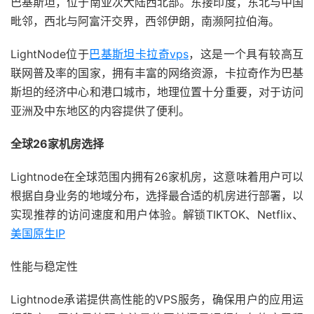
巴基斯坦，位于南亚次大陆西北部。东接印度，东北与中国
毗邻，西北与阿富汗交界，西邻伊朗，南濒阿拉伯海。
LightNode位于
巴基斯坦卡拉奇vps
，这是一个具有较高互
联网普及率的国家，拥有丰富的网络资源，卡拉奇作为巴基
斯坦的经济中心和港口城市，地理位置十分重要，对于访问
亚洲及中东地区的内容提供了便利。
全球26家机房选择
Lightnode在全球范围内拥有26家机房，这意味着用户可以
根据自身业务的地域分布，选择最合适的机房进行部署，以
实现推荐的访问速度和用户体验。解锁TIKTOK、Netflix、
美国原生IP
性能与稳定性
Lightnode承诺提供高性能的VPS服务，确保用户的应用运