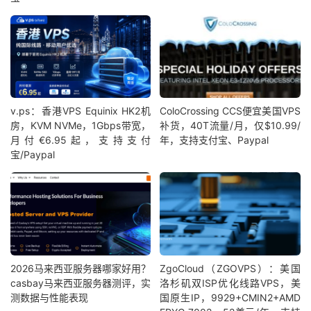
v.ps：香港VPS Equinix HK2机
ColoCrossing CCS便宜美国VPS
房，KVM NVMe，1Gbps带宽，
补货，40T流量/月，仅$10.99/
月付€6.95起，支持支付
年，支持支付宝、Paypal
宝/Paypal
2026马来西亚服务器哪家好用？
ZgoCloud（ZGOVPS）：美国
casbay马来西亚服务器测评，实
洛杉矶双ISP优化线路VPS，美
测数据与性能表现
国原生IP，9929+CMIN2+AMD