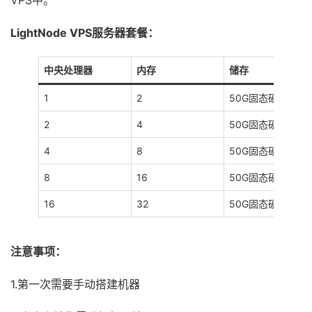
VPS中。
LightNode VPS服务器套餐：
中央处理器
内存
储存
1
2
50G固态硬盘
2
4
50G固态硬盘
4
8
50G固态硬盘
8
16
50G固态硬盘
16
32
50G固态硬盘
注意事项：
1.第一次需要手动搭建机器