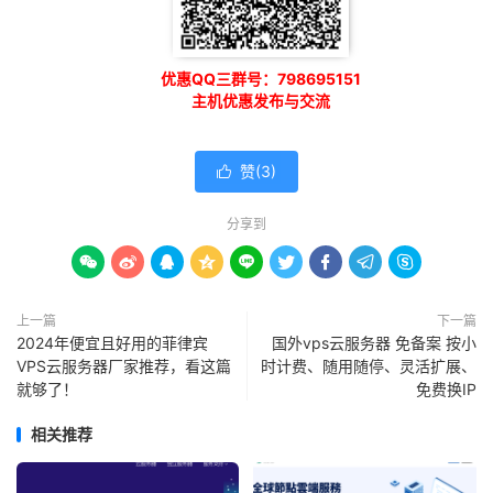
优惠QQ三群号：798695151
主机优惠发布与交流
赞(
3
)

分享到









上一篇
下一篇
2024年便宜且好用的菲律宾
国外vps云服务器 免备案 按小
VPS云服务器厂家推荐，看这篇
时计费、随用随停、灵活扩展、
就够了！
免费换IP
相关推荐