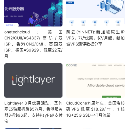
onetechcloud：美国
荫云(YINNET):新加坡原生IP
CN2/CUII/AS4837/高防/双
VPS，7折优惠，$7/月起，新加
ISP、香港CN2/CMI、英国双
坡VPS测评数据分享
ISP、德国AS9929，低至22元/
月
Lightlayer 8月优惠活动，圣何
CloudCone九周年庆，美国洛杉
塞E5独服折后$57/月，香港服务
矶VPS低至$18.29/年，1核
器8折$96起，支持PayPal/支付
1G+25G SSD+4T月流量
宝