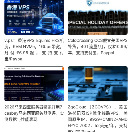
v.ps：香港VPS Equinix HK2机
ColoCrossing CCS便宜美国VPS
房，KVM NVMe，1Gbps带宽，
补货，40T流量/月，仅$10.99/
月付€6.95起，支持支付
年，支持支付宝、Paypal
宝/Paypal
2026马来西亚服务器哪家好用？
ZgoCloud（ZGOVPS）：美国
casbay马来西亚服务器测评，实
洛杉矶双ISP优化线路VPS，美
测数据与性能表现
国原生IP，9929+CMIN2+AMD
EPYC 7002，52美元/年，支持
支付宝/Paypal