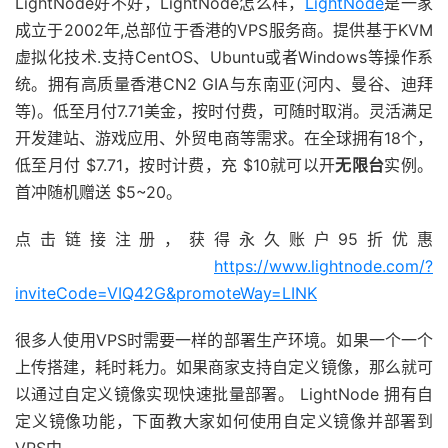
LightNode好不好，LightNode怎么样，
LightNode
是一家
成立于2002年,总部位于香港的VPS服务商。提供基于KVM
虚拟化技术.支持CentOS、Ubuntu或者Windows等操作系
统。拥有高质量香港CN2 GIA与东南亚(河内、曼谷、迪拜
等)。低至月付7.71美金，按时付费，可随时取消。灵活满足
开发建站、游戏应用、外贸电商等需求。在全球拥有18个，
低至月付 $7.71，按时计费，充 $10就可以开
无限台
实例。
首冲随机赠送 $5~20。
点击链接注册，获得永久账户95折优惠
https://www.lightnode.com/?
inviteCode=VIQ42G&promoteWay=LINK
很多人使用VPS时需要一样的部署生产环境。如果一个一个
上传搭建，耗时耗力。如果商家支持自定义镜像，那么就可
以通过自定义镜像实现快速批量部署。 LightNode 拥有自
定义镜像功能，下面教大家如何使用自定义镜像并部署到