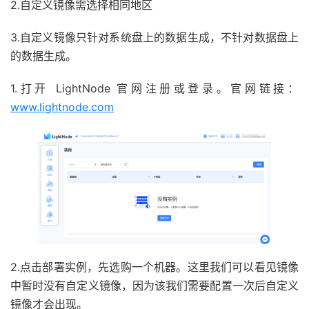
2.自定义镜像需选择相同地区
3.自定义镜像只针对系统盘上的数据生成，不针对数据盘上
的数据生成。
1.打开 LightNode 官网注册或登录。官网链接：
www.lightnode.com
2.点击部署实例，先选购一个机器。这里我们可以看见镜像
中暂时没有自定义镜像，因为该我们需要配置一次后自定义
镜像才会出现。