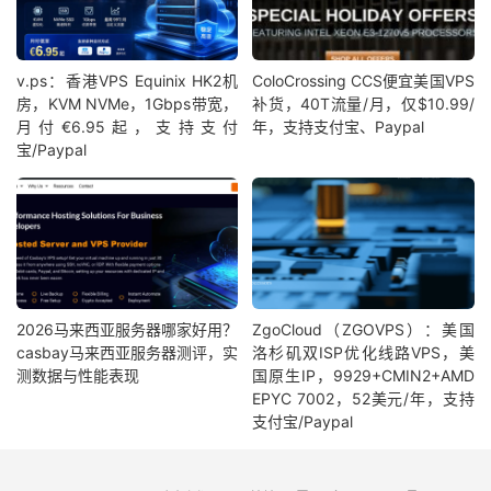
v.ps：香港VPS Equinix HK2机
ColoCrossing CCS便宜美国VPS
房，KVM NVMe，1Gbps带宽，
补货，40T流量/月，仅$10.99/
月付€6.95起，支持支付
年，支持支付宝、Paypal
宝/Paypal
2026马来西亚服务器哪家好用？
ZgoCloud（ZGOVPS）：美国
casbay马来西亚服务器测评，实
洛杉矶双ISP优化线路VPS，美
测数据与性能表现
国原生IP，9929+CMIN2+AMD
EPYC 7002，52美元/年，支持
支付宝/Paypal