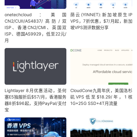
onetechcloud：美国
荫云(YINNET):新加坡原生IP
CN2/CUII/AS4837/高防/双
VPS，7折优惠，$7/月起，新加
ISP、香港CN2/CMI、英国双
坡VPS测评数据分享
ISP、德国AS9929，低至22元/
月
Lightlayer 8月优惠活动，圣何
CloudCone九周年庆，美国洛杉
塞E5独服折后$57/月，香港服务
矶VPS低至$18.29/年，1核
器8折$96起，支持PayPal/支付
1G+25G SSD+4T月流量
宝