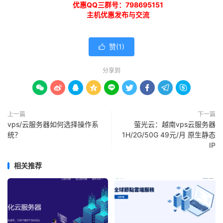
优惠QQ三群号：798695151
主机优惠发布与交流
赞(
1
)

分享到









上一篇
下一篇
vps/云服务器如何选择操作系
萤光云：越南vps云服务器
统？
1H/2G/50G 49元/月 原生静态
IP
相关推荐