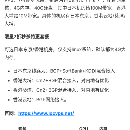
VPS，7折终身优惠，折后月付29.4元（七折），配置为单
核，4G内存，40G硬盘，其中日本机房给100M带宽，香港
大埔给10M带宽。具体的机房有日本东京，香港云地/葵湾/
大埔。
限量7折秒杀特惠套餐
可选日本东京/香港机房，仅支持linux系统，默认都为4G大
内存。
日本东京线路为：BGP+SoftBank+KDDI混合接入！
香港大埔：Cn2+BGP混合接入，对内地有优化！
香港葵湾：Cn2+BGP混合接入，对内地有优化！
香港云地：BGP网络接入。
官网：
https://www.locvps.net/
套餐
CPU
内存
硬盘