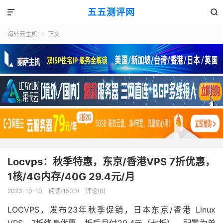
五五测评网


海外云主机
正文

Locvps：秋季特惠，东京/香港VPS 7折优惠，
1核/4G内存/40G 29.4元/月
2023-10-10
阅读(1500)
评论(0)
LOCVPS，发布23年秋季促销，日本东京/香港 Linux