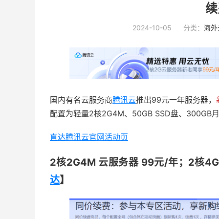
续
2024-10-05
分类：
海外
国内有名云服务商
腾讯云
推出99元一年服务器，
配置为轻量2核2G4M、50GB SSD盘、300
直达腾讯云官网活动页
2核2G4M 云服务器 99元/年；2核4
达
】