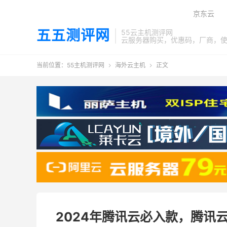
京东云
五五测评网
55云主机测评网
云服务器购买，优惠码，厂商，
当前位置：
55主机测评网
海外云主机
正文


2024年腾讯云必入款，腾讯