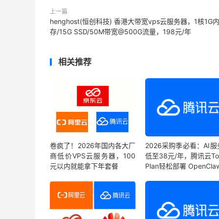
上一篇
henghost(恒创科技) 香港大带宽vps云服务器，1核1G
存/15G SSD/50M带宽@500G流量，198元/年
相关推荐
卷疯了！2026年国内各大厂
2026采购季必看：AI
商低价VPS云服务器，100
低至38元/年，腾讯云To
元以内就能拿下年套餐
Plan轻松部署 OpenCla