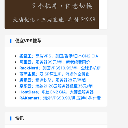
便宜VPS推荐
搬瓦工
：高端VPS，美国/香港/日本CN2 GIA
阿里云
，服务器99元/年，新老续费同价
RackNerd
：美国VPS$10.99/年，全球多机房
丽萨主机
：双ISP原生IP，流媒体全解锁
腾讯云
：精选秒杀，服务器28元/年起
京东云
：爆款2H2G云服务器低至35元/年!
HostDare
：电信CN2 GIA，大硬盘服务器
RAKsmart
：海外VPS$0.99/月,支持小时付费
快讯