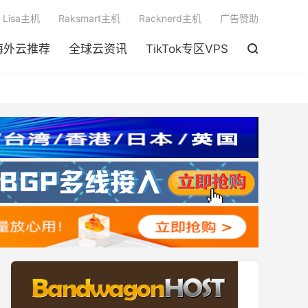

Lisa主机
Raksmart主机
Racknerd主机
广告赞助
海外云推荐
全球云资讯
TikTok专区VPS
