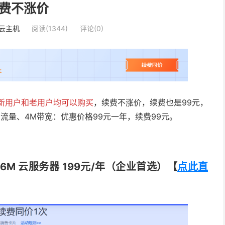
费不涨价
云主机
阅读(1344)
评论(0)
新用户和老用户均可以购买
，续费不涨价，续费也是99元，
GB月流量、4M带宽：优惠价格99元一年，续费99元。
G6M 云服务器 199元/年（企业首选）【
点此直