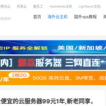
腾讯云
阿里云
搬瓦工
Hostwinds主机
Lightlayer主机
首页
海外云主机
国外vps教程
使用测评！
云便宜的云服务器99元1年,新老同享，