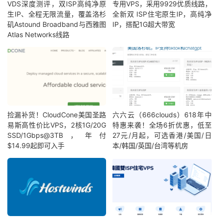
VDS深度测评，双ISP高纯净原
专用VPS，采用9929优质线路，
生IP、全程无限流量，覆盖洛杉
全新双 ISP住宅原生IP，高纯净
矶Astound Broadband与西雅图
IP，搭配1G超大带宽
Atlas Networks线路
捡漏补货！CloudCone美国圣路
六六云（666clouds）618年中
易斯高性价比VPS，2核1G/20G
特惠来袭！全场6折优惠，低至
SSD/1Gbps@3TB，年付
27元/月起，可选香港/美国/日
$14.99起即可入手
本/韩国/英国/台湾等机房