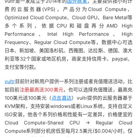
vultr是一家成立于2014年的
国外商家
，主要提供按小时计
费的云服务器(VPS)，产品分为Cloud Compute、
Optimized Cloud Compute、Cloud GPU、Bare Metal等
多个系列，依据CPU和磁盘再分AMD High
Performance、Intel High Performance、High
Frequency、Regular Cloud Compute等，数据中心可选
日本、新加坡、美国洛杉矶、西雅图、达拉斯、德国、澳大
利亚等32个国家或地区机房，商家支持信用卡、paypal、
支付宝等付款。
vultr
目前针对新用户提供一系列注册或者充值赠送活动，比
如目前
注册最高送300美元
，也可以选择充值赠送，最高充
100美元送100美元（
点击直达
）vultr提供的云服务器基于
KVM架构，支持安装windows或者Linux系统，支持自定义
ISO安装，他各个系列价格和性能有一定差异，价格便宜的
Cloud Compute-Shared CPU → Regular Cloud
Compute系列部分机房低至每月2.5美元($0.004/小时，仅