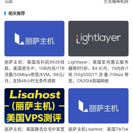
元起
兰克福等机房
相关推荐
丽萨主机：美国洛杉矶9929线
Lightlayer：美国圣何塞云服务
路，美国原生IP，1GB内存/1TB
器限时5折，$4.9/月，1G内存/1
流量/50Mbps带宽/KVM，68元/
核/50gSSD/1T流量/1Gbps带
月，支持48小时无条件退款
宽，CN2GIA高端网络
丽萨主机：美国静态住宅IP家宽
丽萨主机LisaHost：美国TikTok