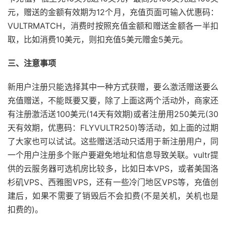
元，赠送的金额有效期为12个月，充值页面可输入优惠码：
VULTRMATCH，消费时按照充值金额和赠送金额各一半扣
取，比如消费10美元，则扣充值5美元赠金5美元。
三、注意事项
新用户注册只能选择其中一种方式获赠，要么激活赠送要么
充值赠送，不能既要又要，除了上面这两个活动外，商家还
有注册激活送100美元(14天有效期)或者注册用250美元(30
天有效期，优惠码：FLYVULTR250)等活动，如上面的过期
了大家也可以试试。这些赠送活动只适用于新注册用户，同
一个用户注册多个账户要避免地址和信息导致关联。vultr提
供的云服务器可选机房比较多，比如日本VPS，或者美国洛
杉矶VPS、西雅图VPS，还有一些冷门地区VPS等，充值创
建后，如果不需要了销毁后不会扣费(不是关机，关机也是
扣费的)。