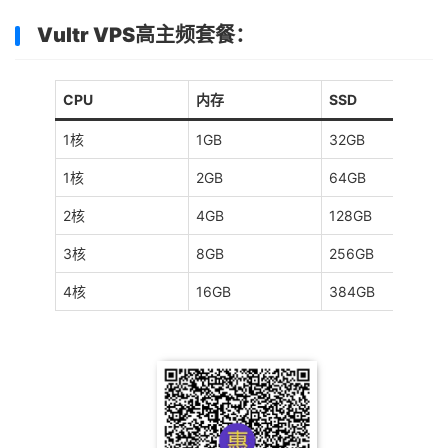
Vultr VPS高主频套餐：
CPU
内存
SSD
1核
1GB
32GB
1核
2GB
64GB
2核
4GB
128GB
3核
8GB
256GB
4核
16GB
384GB