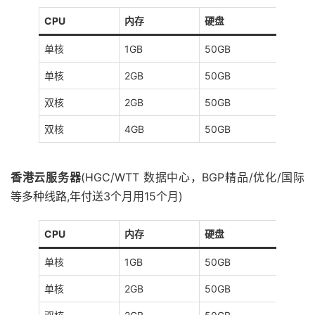
CPU
内存
硬盘
带宽
单核
1GB
50GB
5M
单核
2GB
50GB
5M
双核
2GB
50GB
5M
双核
4GB
50GB
5M
香港云服务器
(HGC/WTT 数据中心，BGP精品/优化/国际
等多种线路,年付送3个月用15个月)
CPU
内存
硬盘
带宽
单核
1GB
50GB
2M
单核
2GB
50GB
2M