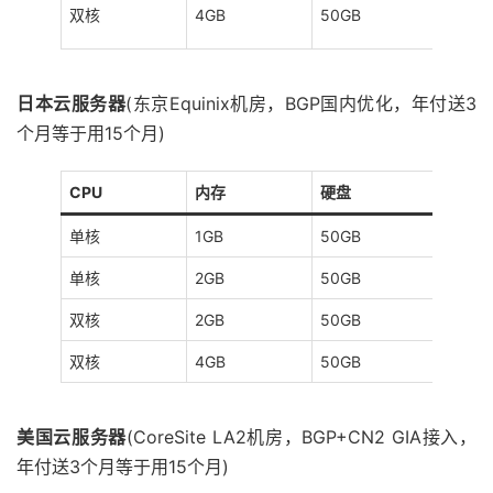
400G
双核
4GB
50GB
s
日本云服务器
(东京Equinix机房，BGP国内优化，年付送3
个月等于用15个月)
CPU
内存
硬盘
带宽
单核
1GB
50GB
2M
单核
2GB
50GB
2M
双核
2GB
50GB
2M
双核
4GB
50GB
2M
美国云服务器
(CoreSite LA2机房，BGP+CN2 GIA接入，
年付送3个月等于用15个月)