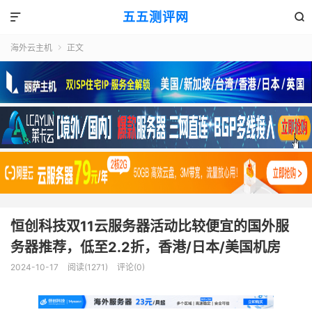
五五测评网


海外云主机
正文

恒创科技双11云服务器活动比较便宜的国外服
务器推荐，低至2.2折，香港/日本/美国机房
2024-10-17
阅读(1271)
评论(0)