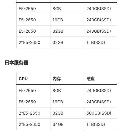
E5-2650
8GB
240GB(SSD)
15M
E5-2650
16GB
240GB(SSD)
15M
E5-2650
32GB
240GB(SSD)
15M
2*E5-2650
32GB
1TB(SSD)
15M
日本服务器
CPU
内存
硬盘
带宽
E5-2650
8GB
240GB(SSD)
20M
E5-2650
16GB
240GB(SSD)
20M
2*E5-2650
32GB
500GB(SSD)
20M
2*E5-2650
64GB
1TB(SSD)
20M