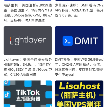
丽萨主机：美国洛杉矶9929线
少量库存速抢！DMIT香港CN2
路，美国原生IP，1GB内存/1TB
VPS补货，AS3/AN5机型，每月
流量/50Mbps带宽/KVM，68元/
仅 3.08 美元起
月，支持48小时无条件退款
Lightlayer：美国圣何塞云服务
DMIT补货：美国VPS 36.9美元/
器限时5折，$4.9/月，1G内存/1
年，CN2‑GIA三网精品，香港、
核/50gSSD/1T流量/1Gbps带
日本套餐可选，支持支付宝/微信
宽，CN2GIA高端网络
支付/Paypal