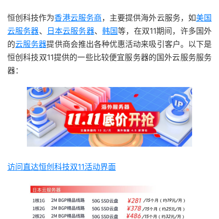
恒创科技作为
香港云服务商
，主要提供海外云服务，如
美国
云服务器
、
日本云服务器
、
韩国
等，在双11期间，许多国外
的
云服务器
提供商会推出各种优惠活动来吸引客户。以下是
恒创科技双11提供的一些比较便宜服务器的国外云服务服务
器：
访问直达恒创科技双11活动界面