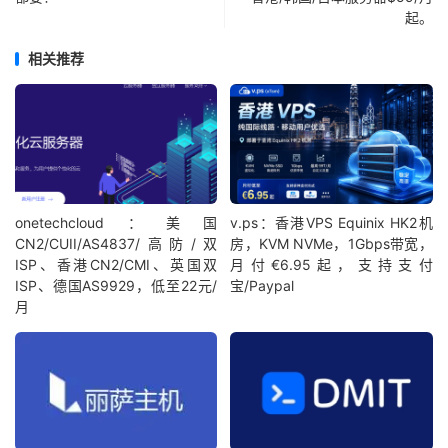
起。
相关推荐
onetechcloud：美国
v.ps：香港VPS Equinix HK2机
CN2/CUII/AS4837/高防/双
房，KVM NVMe，1Gbps带宽，
ISP、香港CN2/CMI、英国双
月付€6.95起，支持支付
ISP、德国AS9929，低至22元/
宝/Paypal
月