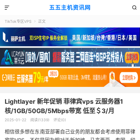
五五主机资讯网


TikTok专区VPS
正文

Lightlayer 新年促销 菲律宾vps 云服务器1
核/1GB/50GB/5Mbps带宽 低至＄3/月
2025-01-22
阅读(1339)
评论(0)
相信很多想在东南亚部署自己业务的朋友都会考虑使用菲律