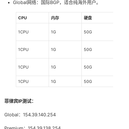
Global网络：国际BGP，适合纯海外用户。
CPU
内存
硬盘
IP
1CPU
1G
50G
1个
1CPU
1G
50G
1个
1CPU
1G
50G
1个
1CPU
1G
50G
1个
菲律宾IP测试：
Global：154.39.140.254
Premium：154.39.138.254