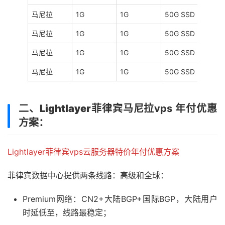
马尼拉
1G
1G
50G SSD
Pre
马尼拉
1G
1G
50G SSD
Pre
马尼拉
1G
1G
50G SSD
Glob
马尼拉
1G
1G
50G SSD
Glob
二、
Lightlayer菲律宾马尼拉
vps 年付优惠
方案：
Lightlayer菲律宾vps云服务器特价年付优惠方案
菲律宾数据中心提供两条线路：高级和全球：
Premium网络：CN2+大陆BGP+国际BGP，大陆用户
时延低至，线路最稳定；