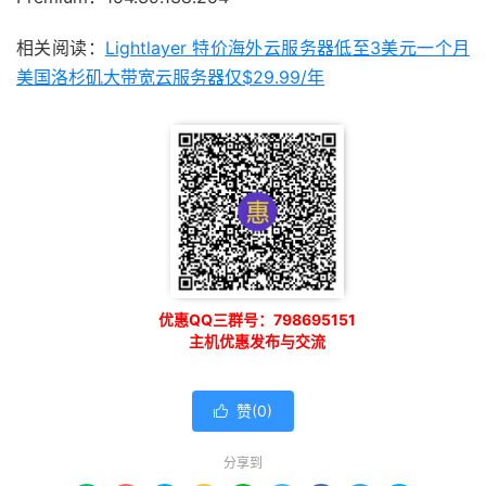
相关阅读：
Lightlayer 特价海外云服务器低至3美元一个月
美国洛杉矶大带宽云服务器仅$29.99/年
优惠QQ三群号：798695151
主机优惠发布与交流
赞(
0
)

分享到