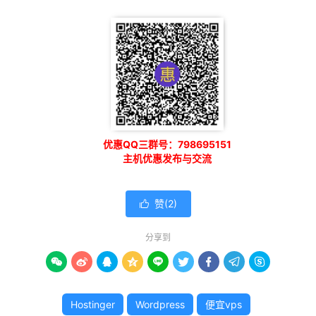
优惠QQ三群号：798695151
主机优惠发布与交流
赞(
2
)

分享到









Hostinger
Wordpress
便宜vps