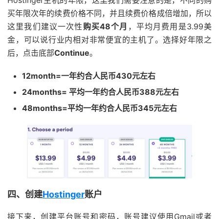
Hostinger主机的年限，这里我们需要注意的是，不同的购
买年限次年的续费价格不同，并且续费价格成倍增加，所以
这里我们建议一次性
购买48个月
，平均月费用是3.99美
金，可以说行业内相对非常便宜的主机了。选择好年限之
后，点击底部
Continue
。
12month=一年约合人民币430元左右
24months= 平均一年约合人民币388元左右
48months=平均一年约合人民币345元左右
四、创建
Hostinger
账户
接下来，创建平台账号和密码，账号建议使用Gmail或者