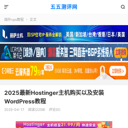
五五测评网


国外vps教程
正文

2025最新Hostinger主机购买以及安装
WordPress教程
2025-04-17
阅读(2258)
评论(0)