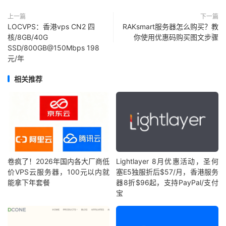
上一篇
下一篇
LOCVPS：香港vps CN2 四
RAKsmart服务器怎么购买？教
核/8GB/40G
你使用优惠码购买图文步骤
SSD/800GB@150Mbps 198
元/年
相关推荐
卷疯了！2026年国内各大厂商低
Lightlayer 8月优惠活动，圣何
价VPS云服务器，100元以内就
塞E5独服折后$57/月，香港服务
能拿下年套餐
器8折$96起，支持PayPal/支付
宝