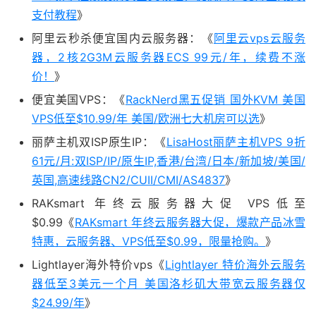
支付教程
》
阿里云秒杀便宜国内云服务器：《
阿里云vps云服务
器，2核2G3M云服务器ECS 99元/年，续费不涨
价！
》
便宜美国VPS：《
RackNerd黑五促销 国外KVM 美国
VPS低至$10.99/年 美国/欧洲七大机房可以选
》
丽萨主机双ISP原生IP：《
LisaHost丽萨主机VPS 9折
61元/月:双ISP/IP/原生IP,香港/台湾/日本/新加坡/美国/
英国,高速线路CN2/CUII/CMI/AS4837
》
RAKsmart 年终云服务器大促 VPS低至
$0.99《
RAKsmart 年终云服务器大促，爆款产品冰雪
特惠，云服务器、VPS低至$0.99，限量抢购。
》
Lightlayer海外特价vps《
Lightlayer 特价海外云服务
器低至3美元一个月 美国洛杉矶大带宽云服务器仅
$24.99/年
》