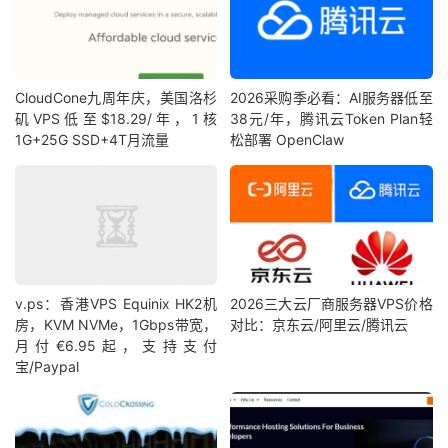
CloudCone九周年庆，美国洛杉
2026采购季必看：AI服务器低至
矶VPS低至$18.29/年，1核
38元/年，腾讯云Token Plan轻
1G+25G SSD+4T月流量
松部署 OpenClaw
v.ps：香港VPS Equinix HK2机
2026三大云厂商服务器VPS价格
房，KVM NVMe，1Gbps带宽，
对比：京东云/阿里云/腾讯云
月付€6.95起，支持支付
宝/Paypal