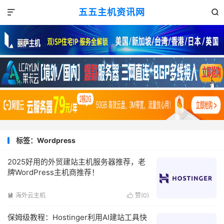
五五主机资讯网


标签：Wordpress
2025好用的外贸建站主机服务器推荐，老
牌WordPress主机商推荐！
海外云主机
赞(
0
)


保姆级教程：Hostinger利用AI建站工具快