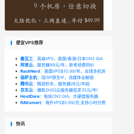
便宜VPS推荐
搬瓦工
：高端VPS，美国/香港/日本CN2 GIA
阿里云
，服务器99元/年，新老续费同价
RackNerd
：美国VPS$10.99/年，全球多机房
丽萨主机
：双ISP原生IP，流媒体全解锁
腾讯云
：精选秒杀，服务器28元/年起
京东云
：爆款2H2G云服务器低至35元/年!
HostDare
：电信CN2 GIA，大硬盘服务器
RAKsmart
：海外VPS$0.99/月,支持小时付费
快讯