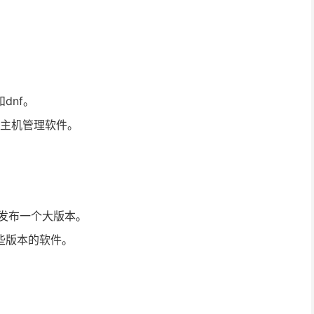
dnf。
in等主机管理软件。
发布一个大版本。
些版本的软件。