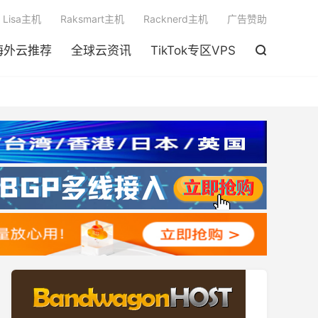

Lisa主机
Raksmart主机
Racknerd主机
广告赞助
海外云推荐
全球云资讯
TikTok专区VPS
