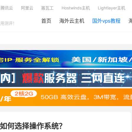
腾讯云
阿里云
搬瓦工
Hostwinds主机
Lightlayer主机
首页
海外云主机
国外vps教程
使用测评！
务器如何选择操作系统？