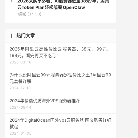
2026采购季必看：AI服务器低至38元/年，腾讯
云Token Plan轻松部署 OpenClaw
1周前 (07-30)
热门文章
2025年阿里云高性价比云服务器：38元、99元、
199元，看完再买不吃亏！
2025-03-16
为什么说阿里云99元服务器是性价比之王?阿里云99
元套餐详解
2024-12-18
2024年精选优质海外VPS服务器推荐
2024-09-14
2024年DigitalOcean国外vps云服务器 图文购买详细
教程
2024-01-08