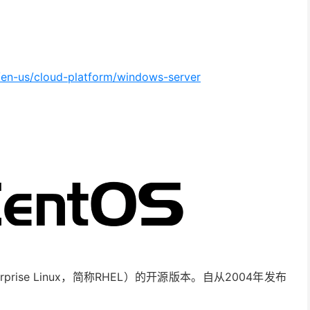
/en-us/cloud-platform/windows-server
terprise Linux，简称RHEL）的开源版本。自从2004年发布