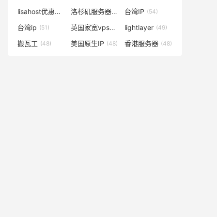
lisahost优惠码
洛杉矶服务器
台湾IP
(59)
(57)
(54)
台湾ip
英国家宽vps
lightlayer
(51)
(50)
(49)
搬瓦工
美国原生IP
香港服务器
(48)
(48)
(48)