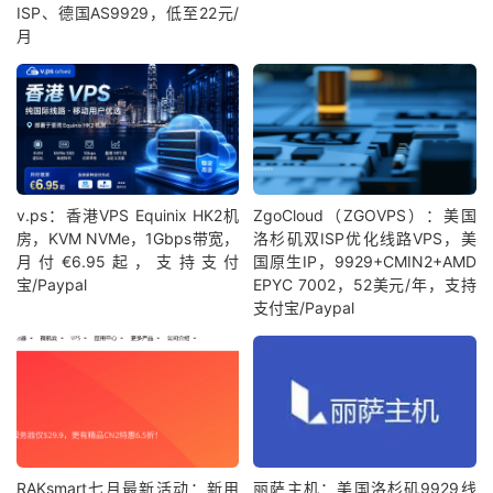
ISP、德国AS9929，低至22元/
月
v.ps：香港VPS Equinix HK2机
ZgoCloud（ZGOVPS）：美国
房，KVM NVMe，1Gbps带宽，
洛杉矶双ISP优化线路VPS，美
月付€6.95起，支持支付
国原生IP，9929+CMIN2+AMD
宝/Paypal
EPYC 7002，52美元/年，支持
支付宝/Paypal
RAKsmart七月最新活动：新用
丽萨主机：美国洛杉矶9929线