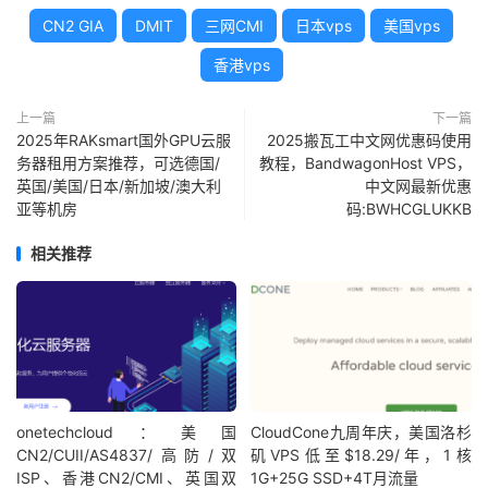
CN2 GIA
DMIT
三网CMI
日本vps
美国vps
香港vps
上一篇
下一篇
2025年RAKsmart国外GPU云服
2025搬瓦工中文网优惠码使用
务器租用方案推荐，可选德国/
教程，BandwagonHost VPS，
英国/美国/日本/新加坡/澳大利
中文网最新优惠
亚等机房
码:BWHCGLUKKB
相关推荐
onetechcloud：美国
CloudCone九周年庆，美国洛杉
CN2/CUII/AS4837/高防/双
矶VPS低至$18.29/年，1核
ISP、香港CN2/CMI、英国双
1G+25G SSD+4T月流量