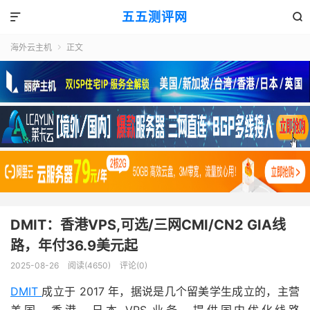
五五测评网


海外云主机
正文

DMIT：香港VPS,可选/三网CMI/CN2 GIA线
路，年付36.9美元起
2025-08-26
阅读(4650)
评论(0)
DMIT
成立于 2017 年，据说是几个留美学生成立的，主营