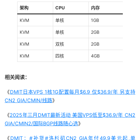
架构
CPU
内存
硬盘
KVM
单核
1GB
20GB
KVM
单核
2GB
40GB
KVM
双核
2GB
60GB
KVM
四核
4GB
80GB
相关阅读：
《
DMIT日本VPS 1核1G配置每月$6.9 仅$36.9/年 另支持
CN2 GIA/CMIN/线路
》
《
2025年三月DMIT最新活动 美国VPS低至$36.9/年 CN2
GIA/CMIN2/国际BGP线路随心选
》
《
DMIT：#补货#洛杉矶CN2 GIA年付49.9美元起,单