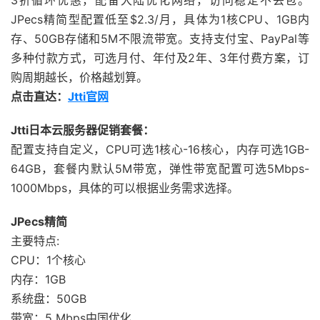
3折循环优惠，配备大陆优化网络，访问稳定不丢包。
JPecs精简型配置低至$2.3/月，具体为1核CPU、1GB内
存、50GB存储和5M不限流带宽。支持支付宝、PayPal等
多种付款方式，可选月付、年付及2年、3年付费方案，订
购周期越长，价格越划算。
点击直达：
Jtti官网
Jtti日本云服务器促销套餐：
配置支持自定义，CPU可选1核心-16核心，内存可选1GB-
64GB，套餐内默认5M带宽，弹性带宽配置可选5Mbps-
1000Mbps，具体的可以根据业务需求选择。
JPecs精简
主要特点:
CPU：1个核心
内存：1GB
系统盘：50GB
带宽：5 Mbps中国优化