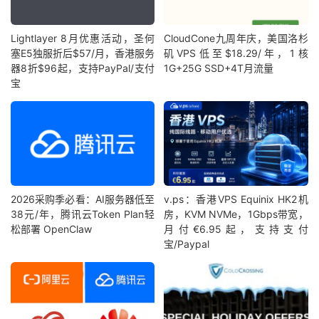
Lightlayer 8月优惠活动，圣何
CloudCone九周年庆，美国洛杉
塞E5独服折后$57/月，香港服务
矶VPS低至$18.29/年，1核
器8折$96起，支持PayPal/支付
1G+25G SSD+4T月流量
宝
2026采购季必看：AI服务器低至
v.ps：香港VPS Equinix HK2机
38元/年，腾讯云Token Plan轻
房，KVM NVMe，1Gbps带宽，
松部署 OpenClaw
月付€6.95起，支持支付
宝/Paypal