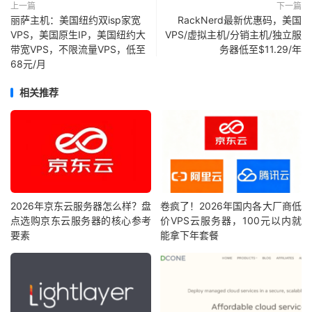
上一篇
下一篇
丽萨主机：美国纽约双isp家宽
RackNerd最新优惠码，美国
VPS，美国原生IP，美国纽约大
VPS/虚拟主机/分销主机/独立服
带宽VPS，不限流量VPS，低至
务器低至$11.29/年
68元/月
相关推荐
2026年京东云服务器怎么样？盘
卷疯了！2026年国内各大厂商低
点选购京东云服务器的核心参考
价VPS云服务器，100元以内就
要素
能拿下年套餐