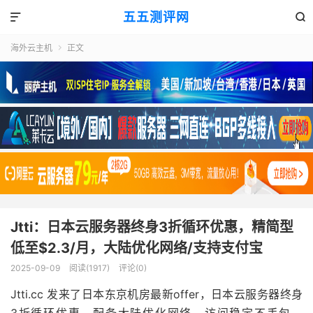
五五测评网


海外云主机
正文

Jtti：日本云服务器终身3折循环优惠，精简型
低至$2.3/月，大陆优化网络/支持支付宝
2025-09-09
阅读(1917)
评论(0)
Jtti.cc 发来了日本东京机房最新offer，日本云服务器终身