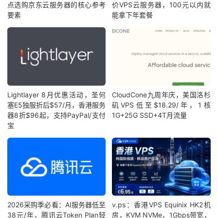
点选购京东云服务器的核心参考
价VPS云服务器，100元以内就
要素
能拿下年套餐
Lightlayer 8月优惠活动，圣何
CloudCone九周年庆，美国洛杉
塞E5独服折后$57/月，香港服务
矶VPS低至$18.29/年，1核
器8折$96起，支持PayPal/支付
1G+25G SSD+4T月流量
宝
2026采购季必看：AI服务器低至
v.ps：香港VPS Equinix HK2机
38元/年，腾讯云Token Plan轻
房，KVM NVMe，1Gbps带宽，