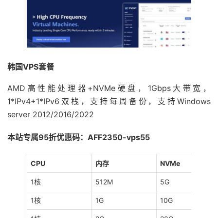
韩国VPS套餐
AMD高性能处理器+NVMe硬盘，1Gbps大带宽，
1*IPv4+1*IPv6双栈，支持每周备份，支持Windows
server 2012/2016/2022
本站专属95折优惠码：AFF2350-vps55
CPU
内存
NVMe
1核
512M
5G
1核
1G
10G