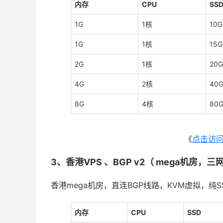
内存
CPU
SS
1G
1核
10G
1G
1核
15G
2G
1核
20G
4G
2核
40
8G
4核
80
《
点击访
3、香港VPS 、BGP v2（ mega机房，
香港mega机房，直连BGP线路，KVM虚拟，纯SSD r
内存
CPU
SSD