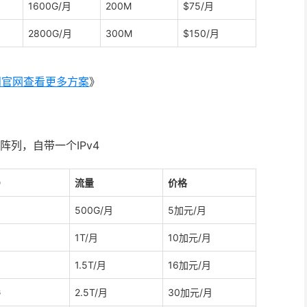
1600G/月
200M
$75/月
2800G/月
300M
$150/月
问官网查看更多方案
》
D阵列，自带一个IPv4
D
流量
价格
500G/月
5加元/月
1T/月
10加元/月
1.5T/月
16加元/月
G
2.5T/月
30加元/月