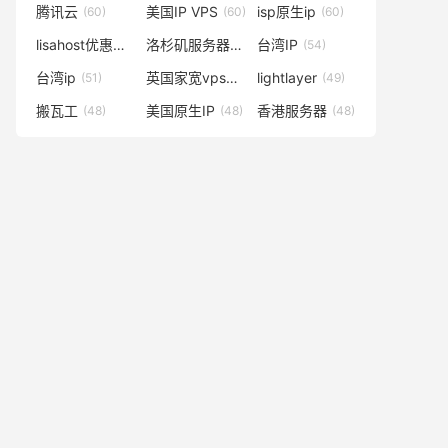
腾讯云
美国IP VPS
isp原生ip
(60)
(60)
(60)
lisahost优惠码
洛杉矶服务器
台湾IP
(59)
(57)
(54)
台湾ip
英国家宽vps
lightlayer
(51)
(50)
(49)
搬瓦工
美国原生IP
香港服务器
(48)
(48)
(48)