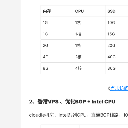
内存
CPU
SSD
1G
1核
10G
1G
1核
15G
2G
1核
20G
4G
2核
40G
8G
4核
80G
《
点击访
2、
香港VPS 、优化BGP + Intel CPU
cloudie机房，intel系列CPU，直连BGP线路