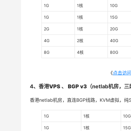
1G
1核
10G
1G
1核
15G
2G
1核
20G
4G
2核
40G
8G
4核
80G
《
点击访
4、
香港VPS 、 BGP v3
（netlab机房，
香港netlab机房，直连BGP线路，KVM虚拟，纯SSD
1G
1核
10G
1G
1核
15G