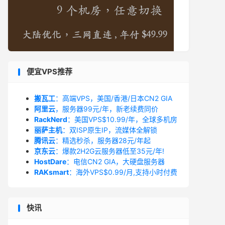
便宜VPS推荐
搬瓦工
：高端VPS，美国/香港/日本CN2 GIA
阿里云
，服务器99元/年，新老续费同价
RackNerd
：美国VPS$10.99/年，全球多机房
丽萨主机
：双ISP原生IP，流媒体全解锁
腾讯云
：精选秒杀，服务器28元/年起
京东云
：爆款2H2G云服务器低至35元/年!
HostDare
：电信CN2 GIA，大硬盘服务器
RAKsmart
：海外VPS$0.99/月,支持小时付费
快讯