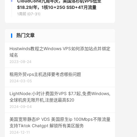
CloudCone九周年庆，美国洛杉矶VPS低至
$18.29/年，1核1G+25G SSD+4T月流量
1周前 (07-31)
热门文章
Hostwinds教程之Windows VPS如何添加站点并绑定
域名
2023-08-24
租用外贸vps主机选择要考虑哪些问题
2024-03-05
LightNode:小时计费国外VPS $7.7起,免费Windows,
全球机房无限开机,注册送最高$20
2024-09-04
美国宽带静态IP VDS 美国原生ip 100Mbps不限流量
支持Tiktok Chatgpt 解锁所有美区服务
2024-12-11