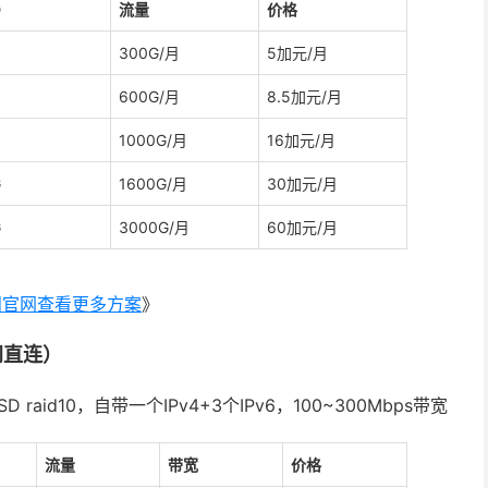
D
流量
价格
300G/月
5加元/月
600G/月
8.5加元/月
1000G/月
16加元/月
G
1600G/月
30加元/月
G
3000G/月
60加元/月
问官网查看更多方案
》
三网直连）
aid10，自带一个IPv4+3个IPv6，100~300Mbps带宽
流量
带宽
价格