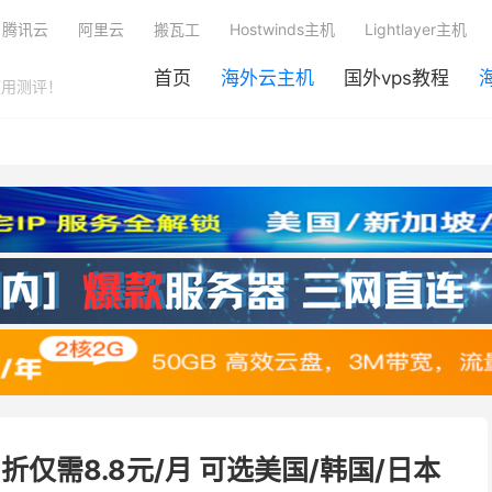
腾讯云
阿里云
搬瓦工
Hostwinds主机
Lightlayer主机
首页
海外云主机
国外vps教程
使用测评！
7折仅需8.8元/月 可选美国/韩国/日本