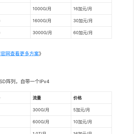
1000G/月
16加元/月
G
1600G/月
30加元/月
G
3000G/月
60加元/月
问官网查看更多方案
》
SD阵列，自带一个IPv4
D
流量
价格
300G/月
5加元/月
600G/月
10加元/月
1.0T/月
16加元/月