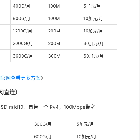
400G/月
100M
5加元/月
800G/月
100M
10加元/月
1200G/月
200M
16加元/月
2000G/月
200M
30加元/月
3600G/月
300M
60加元/月
问官网查看更多方案
》
三网直连）
 raid10，自带一个IPv4，100Mbps带宽
300G/月
5加元/月
600G/月
10加元/月