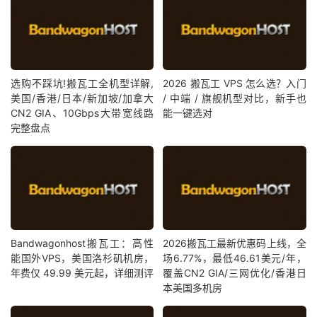
选购不踩坑!搬瓦工全机型详解,
2026 搬瓦工 VPS 怎么选？入门
美国/香港/日本/新加坡/加拿大
/ 中端 / 旗舰机型对比，新手也
CN2 GIA、10Gbps大带宽线路
能一键选对
完整盘点
Bandwagonhost搬瓦工：高性
2026搬瓦工最新优惠码上线，全
能国外VPS，美国洛杉矶机房，
场6.77%，最低46.61美元/年，
年费仅 49.99 美元起，详细测评
覆盖CN2 GIA/三网优化/香港日
本美国多机房