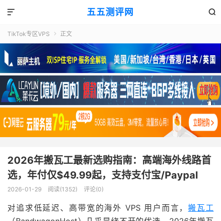
五五测评网


TikTok专区VPS
正文

2026年搬瓦工最新选购指南：高端海外线路首
选，年付仅$49.99起，支持支付宝/Paypal
2026-01-29
阅读(1352)
评论(0)
对追求低延迟、高带宽的海外 VPS 用户而言，
搬瓦工