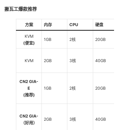
搬瓦工爆款推荐
方案
内存
CPU
硬盘
流量
KVM
1GB
2核
20GB
1TB
(便宜)
KVM
2GB
3核
40GB
2TB
CN2 GIA-
E
1GB
2核
20GB
1TB
(推荐)
CN2 GIA-
2GB
3核
40GB
2TB
（好用）