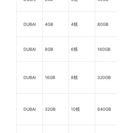
DUBAI
4GB
4核
80GB
2TB
DUBAI
8GB
6核
160GB
3TB
DUBAI
16GB
8核
320GB
4TB
DUBAI
32GB
10核
640GB
5TB