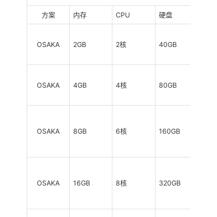
方案
内存
CPU
硬盘
流量
OSAKA
2GB
2核
40GB
0.5
OSAKA
4GB
4核
80GB
1TB
OSAKA
8GB
6核
160GB
2TB
OSAKA
16GB
8核
320GB
4TB