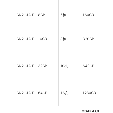
CN2 GIA-E
8GB
6核
160GB
5TB
CN2 GIA-E
16GB
8核
320GB
8TB
CN2 GIA-E
32GB
10核
640GB
10T
CN2 GIA-E
64GB
12核
1280GB
12T
OSAKA CN2 GIA