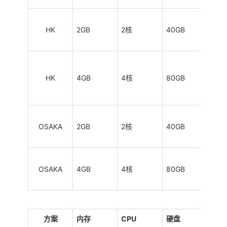
HK
2GB
2核
40GB
0.5
HK
4GB
4核
80GB
1TB
OSAKA
2GB
2核
40GB
0.5
OSAKA
4GB
4核
80GB
1TB
方案
内存
CPU
硬盘
流量