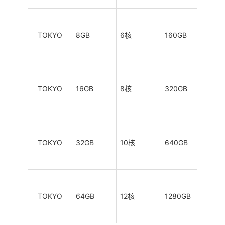
TOKYO
8GB
6核
160GB
2TB
TOKYO
16GB
8核
320GB
4TB
TOKYO
32GB
10核
640GB
6TB
TOKYO
64GB
12核
1280GB
8TB