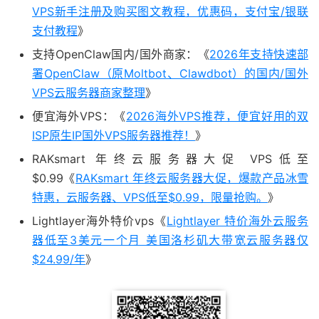
VPS新手注册及购买图文教程，优惠码，支付宝/银联
支付教程
》
支持OpenClaw国内/国外商家：《
2026年支持快速部
署OpenClaw（原Moltbot、Clawdbot）的国内/国外
VPS云服务器商家整理
》
便宜海外VPS：《
2026海外VPS推荐，便宜好用的双
ISP原生IP国外VPS服务器推荐！
》
RAKsmart 年终云服务器大促 VPS低至
$0.99《
RAKsmart 年终云服务器大促，爆款产品冰雪
特惠，云服务器、VPS低至$0.99，限量抢购。
》
Lightlayer海外特价vps《
Lightlayer 特价海外云服务
器低至3美元一个月 美国洛杉矶大带宽云服务器仅
$24.99/年
》