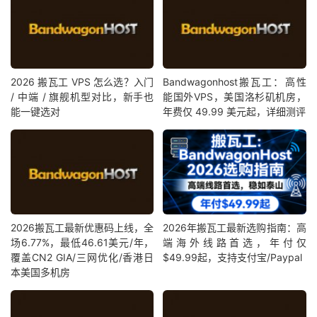
2026 搬瓦工 VPS 怎么选？入门
Bandwagonhost搬瓦工：高性
/ 中端 / 旗舰机型对比，新手也
能国外VPS，美国洛杉矶机房，
能一键选对
年费仅 49.99 美元起，详细测评
2026搬瓦工最新优惠码上线，全
2026年搬瓦工最新选购指南：高
场6.77%，最低46.61美元/年，
端海外线路首选，年付仅
覆盖CN2 GIA/三网优化/香港日
$49.99起，支持支付宝/Paypal
本美国多机房