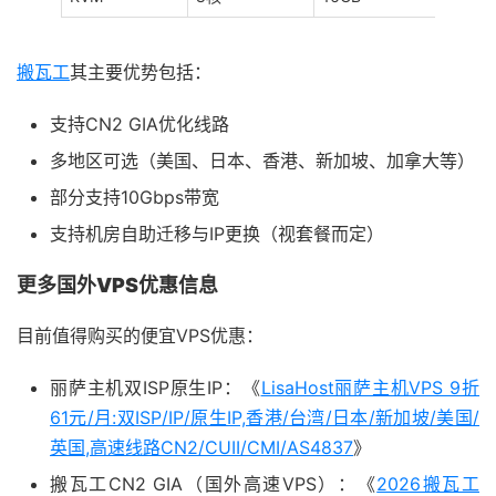
搬瓦工
其主要优势包括：
支持CN2 GIA优化线路
多地区可选（美国、日本、香港、新加坡、加拿大等）
部分支持10Gbps带宽
支持机房自助迁移与IP更换（视套餐而定）
更多国外VPS优惠信息
目前值得购买的便宜VPS优惠：
丽萨主机双ISP原生IP：《
LisaHost丽萨主机VPS 9折
61元/月:双ISP/IP/原生IP,香港/台湾/日本/新加坡/美国/
英国,高速线路CN2/CUII/CMI/AS4837
》
搬瓦工CN2 GIA（国外高速VPS）：《
2026搬瓦工