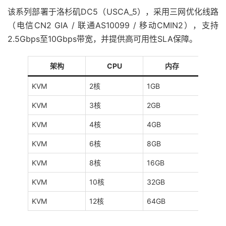
该系列部署于洛杉矶DC5（USCA_5），采用三网优化线路
（电信CN2 GIA / 联通AS10099 / 移动CMIN2），支持
2.5Gbps至10Gbps带宽，并提供高可用性SLA保障。
架构
CPU
内存
KVM
2核
1GB
20GB
KVM
3核
2GB
40GB
KVM
4核
4GB
80GB
KVM
6核
8GB
160G
KVM
8核
16GB
320G
KVM
10核
32GB
640G
KVM
12核
64GB
1TB