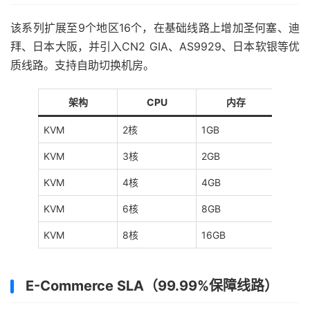
该系列扩展至9个地区16个，在基础线路上增加圣何塞、迪
拜、日本大阪，并引入CN2 GIA、AS9929、日本软银等优
质线路。支持自助切换机房。
架构
CPU
内存
KVM
2核
1GB
20GB
KVM
3核
2GB
40GB
KVM
4核
4GB
80GB
KVM
6核
8GB
160G
KVM
8核
16GB
320G
E-Commerce SLA（99.99%保障线路）