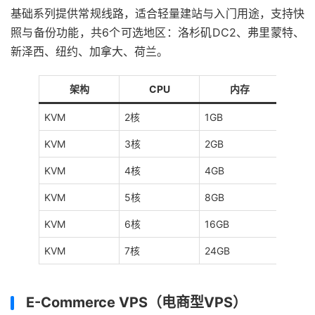
基础系列提供常规线路，适合轻量建站与入门用途，支持快
照与备份功能，共6个可选地区：洛杉矶DC2、弗里蒙特、
新泽西、纽约、加拿大、荷兰。
架构
CPU
内存
KVM
2核
1GB
20GB
KVM
3核
2GB
40GB
KVM
4核
4GB
80GB
KVM
5核
8GB
160G
KVM
6核
16GB
320G
KVM
7核
24GB
480G
E-Commerce VPS（电商型VPS）