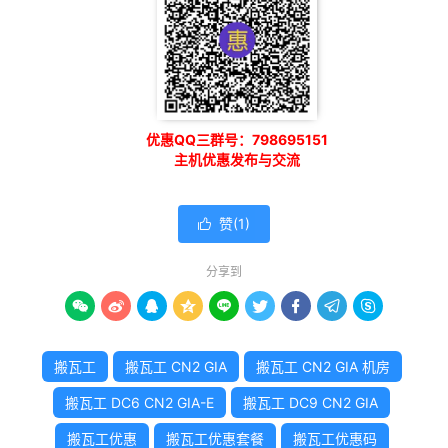
优惠QQ三群号：798695151
主机优惠发布与交流
赞(
1
)

分享到









搬瓦工
搬瓦工 CN2 GIA
搬瓦工 CN2 GIA 机房
搬瓦工 DC6 CN2 GIA-E
搬瓦工 DC9 CN2 GIA
搬瓦工优惠
搬瓦工优惠套餐
搬瓦工优惠码