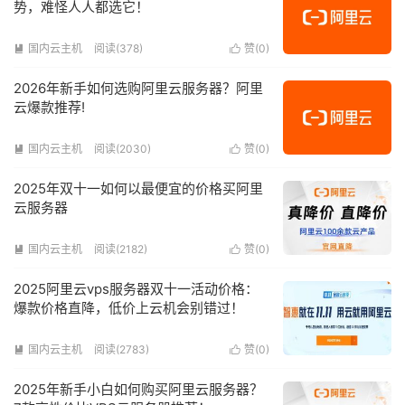
势，难怪人人都选它！
国内云主机
阅读(378)
赞(
0
)


2026年新手如何选购阿里云服务器？阿里
云爆款推荐!
国内云主机
阅读(2030)
赞(
0
)


2025年双十一如何以最便宜的价格买阿里
云服务器
国内云主机
阅读(2182)
赞(
0
)


2025阿里云vps服务器双十一活动价格：
爆款价格直降，低价上云机会别错过！
国内云主机
阅读(2783)
赞(
0
)


2025年新手小白如何购买阿里云服务器？