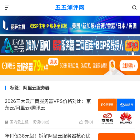
五五测评网


标签：阿里云服务器
2026三大云厂商服务器VPS价格对比：京
东云/阿里云/腾讯云
国内云主机
阅读(362)
赞(
0
)


年付仅38元起！拆解阿里云服务器核心优