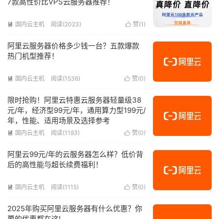
7款高性价比VPS云服务器推荐！
国内云主机
阅读(2023)
赞(
1
)


阿里云服务器价格多少钱一台？五款爆款
热门机型推荐！
国内云主机
阅读(1536)
赞(
0
)


限时抢购！阿里云特惠云服务器轻量级38
元/年，经济型99元/年，通用算力型199元/
年，性能、适用场景及选择参考
国内云主机
阅读(1193)
赞(
0
)


阿里云99元/年的云服务器怎么样？低价背
后的高性能与超长续费福利！
国内云主机
阅读(1115)
赞(
0
)


2025年购买阿里云服务器有什么优惠？你
要的优惠都在这!