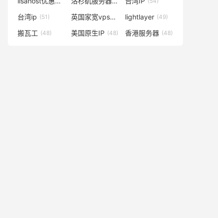
lisahost优惠码
洛杉矶服务器
台湾IP
(59)
(57)
(54)
台湾ip
英国家宽vps
lightlayer
(51)
(50)
(49)
搬瓦工
美国原生IP
香港服务器
(48)
(48)
(48)