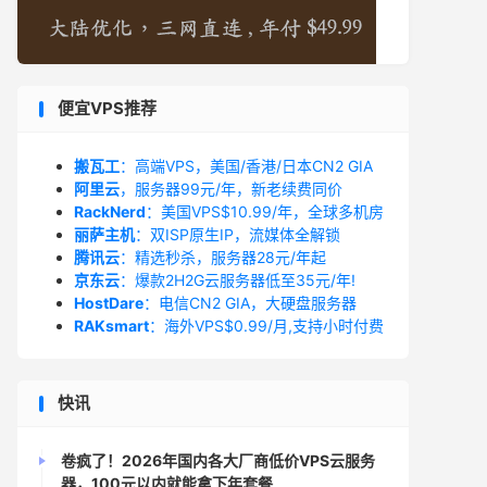
便宜VPS推荐
搬瓦工
：高端VPS，美国/香港/日本CN2 GIA
阿里云
，服务器99元/年，新老续费同价
RackNerd
：美国VPS$10.99/年，全球多机房
丽萨主机
：双ISP原生IP，流媒体全解锁
腾讯云
：精选秒杀，服务器28元/年起
京东云
：爆款2H2G云服务器低至35元/年!
HostDare
：电信CN2 GIA，大硬盘服务器
RAKsmart
：海外VPS$0.99/月,支持小时付费
快讯
卷疯了！2026年国内各大厂商低价VPS云服务
器，100元以内就能拿下年套餐