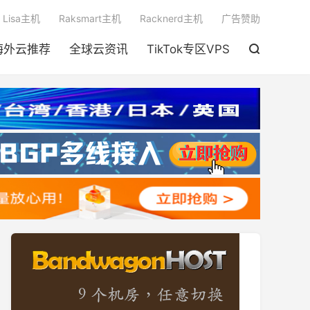

Lisa主机
Raksmart主机
Racknerd主机
广告赞助
海外云推荐
全球云资讯
TikTok专区VPS
