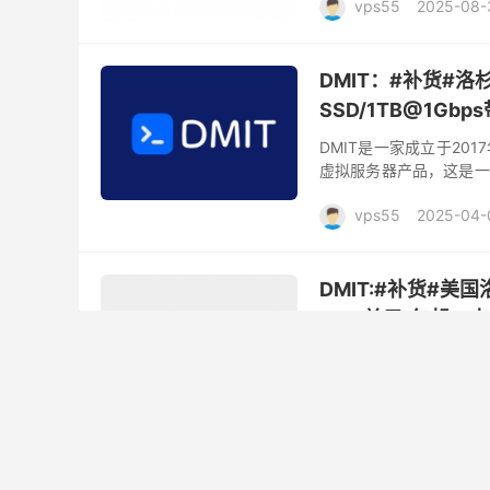
vps55
2025-08-
DMIT：#补货#洛杉
SSD/1TB@1Gb
DMIT是一家成立于20
虚拟服务器产品，这是一
线路和BGP带宽线路，都是
vps55
2025-04-
DMIT:#补货#美国洛
49.9美元/年起，支
DMIT成立于2017年
VPS和专用服务器，是
Paypal。 DMIT美国三网
vps55
2025-01-