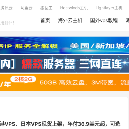
腾讯云
阿里云
搬瓦工
Hostwinds主机
Lightlayer主机
首页
海外云主机
国外vps教程
使用测评！
港VPS、日本VPS现货上架，年付36.9美元起，可选