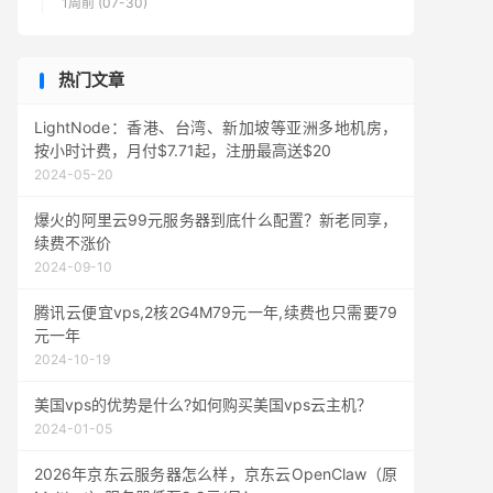
1周前 (07-30)
热门文章
LightNode：香港、台湾、新加坡等亚洲多地机房，
按小时计费，月付$7.71起，注册最高送$20
2024-05-20
爆火的阿里云99元服务器到底什么配置？新老同享，
续费不涨价
2024-09-10
腾讯云便宜vps,2核2G4M79元一年,续费也只需要79
元一年
2024-10-19
美国vps的优势是什么?如何购买美国vps云主机？
2024-01-05
2026年京东云服务器怎么样，京东云OpenClaw（原