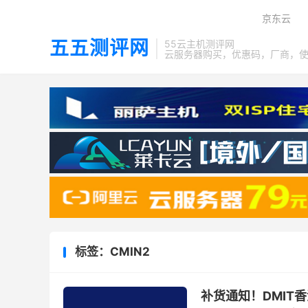
京东云
五五测评网
55云主机测评网
云服务器购买，优惠码，厂商，
标签：CMIN2
补货通知！DMIT香