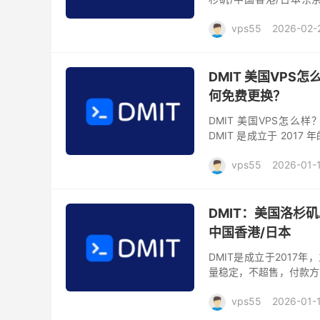
TYO.T1.WEE），美国T1
vps55
2026-02-
DMIT 美国VPS怎
何免费更换？
DMIT 美国VPS怎么样
DMIT 是成立于 201
连（可选 Voxility + CeR..
vps55
2026-01-
DMIT：美国洛杉矶A
中国香港/日本
DMIT是成立于2017年
量稳定，不超售，付款方
DMIT官网：点击直达 DMIT
vps55
2026-01-