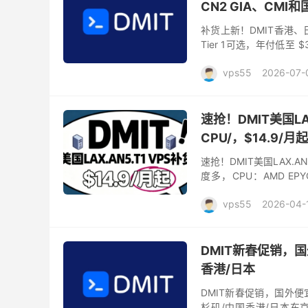
CN2 GIA、CMI
补货上新！DMIT香港、日
Tier 1可选，年付低至
VPS提供Premium CN2 G.
vps55
2026-07-
速抢！DMIT美国LAX.
CPU/，$14.9/月起
速抢！DMIT美国LAX.AN
度多，CPU：AMD EPYC
AMD EP...
vps55
2026-04-
DMIT新春促销，国
香港/日本
DMIT新春促销，国外便宜
杉矶/中国香港/日本东京